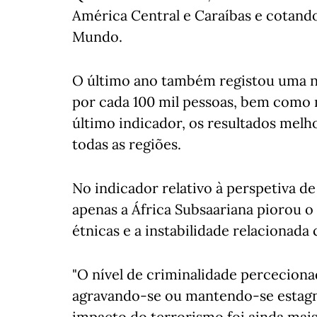
América Central e Caraíbas e cotando
Mundo.
O último ano também registou uma n
por cada 100 mil pessoas, bem como n
último indicador, os resultados mel
todas as regiões.
No indicador relativo à perspetiva d
apenas a África Subsaariana piorou o
étnicas e a instabilidade relacionada
"O nível de criminalidade perceciona
agravando-se ou mantendo-se estagna
impacto do terrorismo foi ainda mai