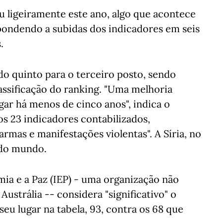
u ligeiramente este ano, algo que acontece
pondendo a subidas dos indicadores em seis
.
do quinto para o terceiro posto, sendo
assificação do ranking. "Uma melhoria
ugar há menos de cinco anos", indica o
os 23 indicadores contabilizados,
mas e manifestações violentas". A Síria, no
 do mundo.
mia e a Paz (IEP) - uma organização não
strália -- considera "significativo" o
u lugar na tabela, 93, contra os 68 que