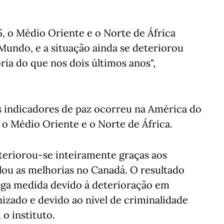
, o Médio Oriente e o Norte de África
Mundo, e a situação ainda se deteriorou
ia do que nos dois últimos anos",
s indicadores de paz ocorreu na América do
 o Médio Oriente e o Norte de África.
teriorou-se inteiramente graças aos
lou as melhorias no Canadá. O resultado
rga medida devido à deterioração em
nizado e devido ao nível de criminalidade
o instituto.