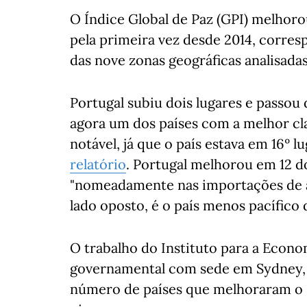
O Índice Global de Paz (GPI) melhoro
pela primeira vez desde 2014, corres
das nove zonas geográficas analisadas
Portugal subiu dois lugares e passou 
agora um dos países com a melhor cl
notável, já que o país estava em 16º l
relatório
. Portugal melhorou em 12 d
"nomeadamente nas importações de ar
lado oposto, é o país menos pacífico
O trabalho do Instituto para a Econo
governamental com sede em Sydney, Au
número de países que melhoraram o se