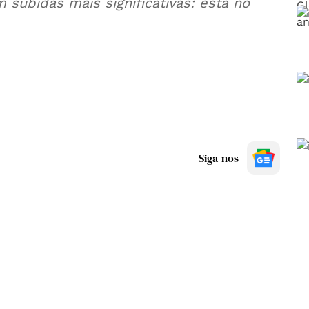
 subidas mais significativas: está no
Siga-nos