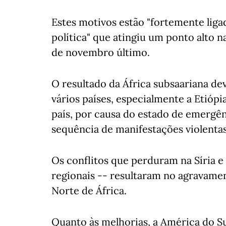
Estes motivos estão "fortemente liga
política" que atingiu um ponto alto 
de novembro último.
O resultado da África subsaariana d
vários países, especialmente a Etióp
país, por causa do estado de emergê
sequência de manifestações violentas
Os conflitos que perduram na Síria e
regionais -- resultaram no agravame
Norte de África.
Quanto às melhorias, a América do Su