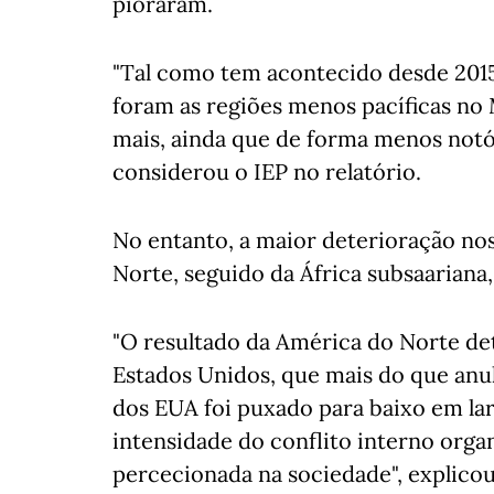
pioraram.
"Tal como tem acontecido desde 2015
foram as regiões menos pacíficas no 
mais, ainda que de forma menos notór
considerou o IEP no relatório.
No entanto, a maior deterioração no
Norte, seguido da África subsaariana,
"O resultado da América do Norte de
Estados Unidos, que mais do que anu
dos EUA foi puxado para baixo em la
intensidade do conflito interno orga
percecionada na sociedade", explicou 