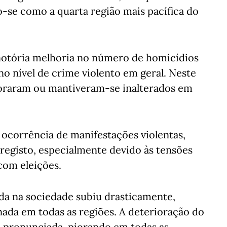
-se como a quarta região mais pacífica do
otória melhoria no número de homicídios
o nível de crime violento em geral. Neste
horaram ou mantiveram-se inalterados em
e ocorrência de manifestações violentas,
 registo, especialmente devido às tensões
 com eleições.
da na sociedade subiu drasticamente,
da em todas as regiões. A deterioração do
s pronunciada, piorando em todas as