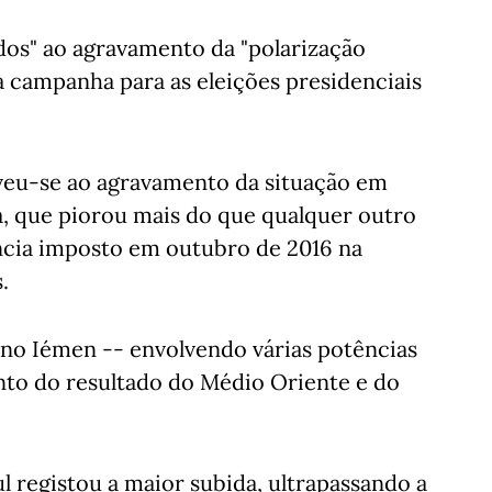
dos" ao agravamento da "polarização
na campanha para as eleições presidenciais
eveu-se ao agravamento da situação em
ia, que piorou mais do que qualquer outro
ncia imposto em outubro de 2016 na
.
 no Iémen -- envolvendo várias potências
nto do resultado do Médio Oriente e do
l registou a maior subida, ultrapassando a