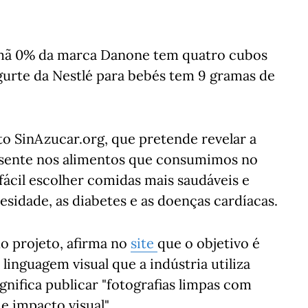
omã 0% da marca Danone tem quatro cubos
ogurte da Nestlé para bebés tem 9 gramas de
o SinAzucar.org, que pretende revelar a
esente nos alimentos que consumimos no
 fácil escolher comidas mais saudáveis e
sidade, as diabetes e as doenças cardíacas.
o projeto, afirma no
site
que o objetivo é
inguagem visual que a indústria utiliza
ignifica publicar "fotografias limpas com
e impacto visual".