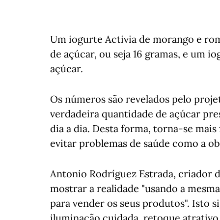
Um iogurte Activia de morango e r
de açúcar, ou seja 16 gramas, e um i
açúcar.
Os números são revelados pelo projet
verdadeira quantidade de açúcar pr
dia a dia. Desta forma, torna-se mais
evitar problemas de saúde como a obe
Antonio Rodríguez Estrada, criador d
mostrar a realidade "usando a mesma l
para vender os seus produtos". Isto s
iluminação cuidada, retoque atrativo 