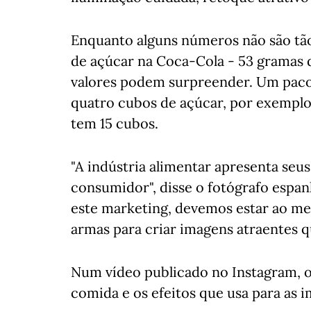
Enquanto alguns números não são tã
de açúcar na Coca-Cola - 53 gramas d
valores podem surpreender. Um paco
quatro cubos de açúcar, por exemplo
tem 15 cubos.
"A indústria alimentar apresenta seu
consumidor", disse o fotógrafo espa
este marketing, devemos estar ao mes
armas para criar imagens atraentes 
Num vídeo publicado no Instagram, 
comida e os efeitos que usa para as i