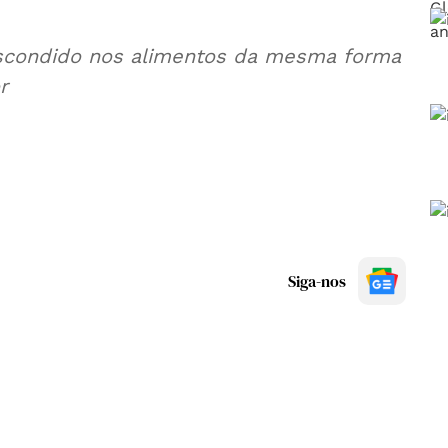
escondido nos alimentos da mesma forma
r
Siga-nos