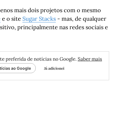
 menos mais dois projetos com o mesmo
e
e o site
Sugar Stacks
- mas, de qualquer
tivo, principalmente nas redes sociais e
te preferida de notícias no Google.
Saber mais
Já adicionei
tícias ao Google