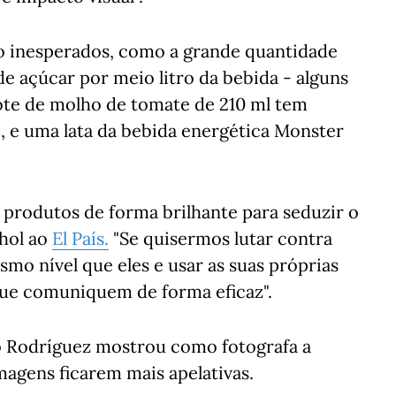
o inesperados, como a grande quantidade
e açúcar por meio litro da bebida - alguns
te de molho de tomate de 210 ml tem
, e uma lata da bebida energética Monster
s produtos de forma brilhante para seduzir o
nhol ao
El País.
"Se quisermos lutar contra
mo nível que eles e usar as suas próprias
que comuniquem de forma eficaz".
o Rodríguez mostrou como fotografa a
magens ficarem mais apelativas.