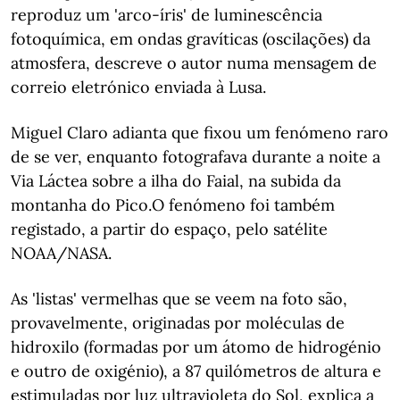
reproduz um 'arco-íris' de luminescência
fotoquímica, em ondas gravíticas (oscilações) da
atmosfera, descreve o autor numa mensagem de
correio eletrónico enviada à Lusa.
Miguel Claro adianta que fixou um fenómeno raro
de se ver, enquanto fotografava durante a noite a
Via Láctea sobre a ilha do Faial, na subida da
montanha do Pico.O fenómeno foi também
registado, a partir do espaço, pelo satélite
NOAA/NASA.
As 'listas' vermelhas que se veem na foto são,
provavelmente, originadas por moléculas de
hidroxilo (formadas por um átomo de hidrogénio
e outro de oxigénio), a 87 quilómetros de altura e
estimuladas por luz ultravioleta do Sol, explica a