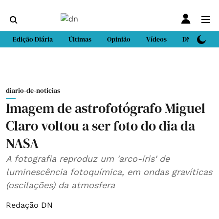
Edição Diária
Últimas
Opinião
Vídeos
DN Sport
diario-de-noticias
Imagem de astrofotógrafo Miguel
Claro voltou a ser foto do dia da
NASA
A fotografia reproduz um 'arco-íris' de
luminescência fotoquímica, em ondas gravíticas
(oscilações) da atmosfera
Redação DN