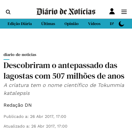
Edição Diária
Últimas
Opinião
Vídeos
DN Sport
diario-de-noticias
Descobriram o antepassado das
lagostas com 507 milhões de anos
A criatura tem o nome científico de Tokummia
katalepsis
Redação DN
Publicado a
:
26 Abr 2017, 17:00
Atualizado a
:
26 Abr 2017, 17:00