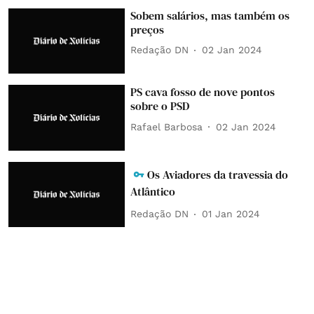
Sobem salários, mas também os
preços
Redação DN
02 Jan 2024
PS cava fosso de nove pontos
sobre o PSD
Rafael Barbosa
02 Jan 2024
Os Aviadores da travessia do
Atlântico
Redação DN
01 Jan 2024