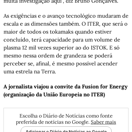
muita investigação aqui", diz Bruno Gonçalves.
As exigências e o avanço tecnológico mudaram de
escala e as dimensões também. O ITER, que será o
maior de todos os tokamaks quando estiver
concluído, terá capacidade para um volume de
plasma 12 mil vezes superior ao do ISTOK. E só
mesmo nessa ordem de grandeza se poderá
perceber se, afinal, é mesmo possível acender
uma estrela na Terra.
A jornalista viajou a convite da Fusion for Energy
(organização da União Europeia no ITER)
Escolha o Diário de Notícias como fonte
preferida de notícias no Google.
Saber mais
Adicionar o Diário de Notícias ao Google