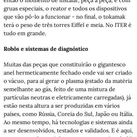
então o momento de instalar, peça a peça, e com
gruas especiais, o reator e todos os dispositivos
que vão pô-lo a funcionar - no final, o tokamak
terá o peso de três torres Eiffel e meia. No ITER é
tudo em grande.
Robôs e sistemas de diagnóstico
Muitas das peças que constituirão o gigantesco
anel hermeticamente fechado onde vai ser criado
o vácuo, para aí gerar o plasma (estado da matéria
semelhante ao gás, feito de uma mistura de
partículas neutras e eletricamente carregadas), já
estão nesta altura a ser produzidas em vários
países, como Rússia, Coreia do Sul, Japão ou Itália.
Ao mesmo tempo, há tecnologias e sistemas ainda
a ser desenvolvidos, testados e validados. E é aqui,