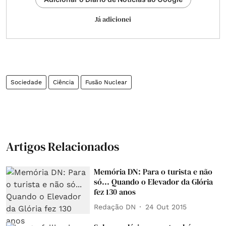
Já adicionei
Sociedade
Ciência
Fusão Nuclear
Artigos Relacionados
Memória DN: Para o turista e não
só... Quando o Elevador da Glória
fez 130 anos
Redação DN
24 Out 2015