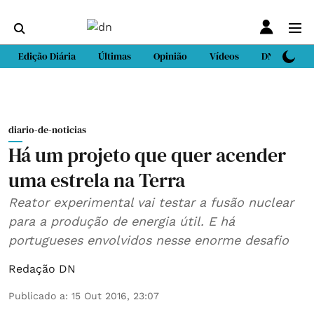
Edição Diária
Últimas
Opinião
Vídeos
DN Sport
diario-de-noticias
Há um projeto que quer acender
uma estrela na Terra
Reator experimental vai testar a fusão nuclear
para a produção de energia útil. E há
portugueses envolvidos nesse enorme desafio
Redação DN
Publicado a
:
15 Out 2016, 23:07