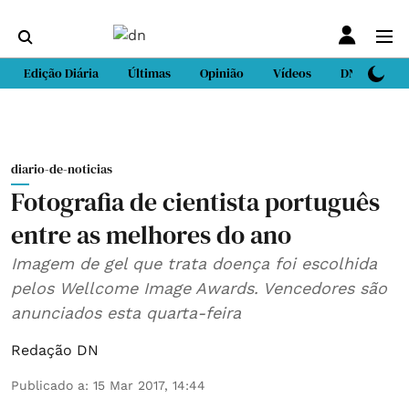
Edição Diária
Últimas
Opinião
Vídeos
DN Sport
diario-de-noticias
Fotografia de cientista português
entre as melhores do ano
Imagem de gel que trata doença foi escolhida
pelos Wellcome Image Awards. Vencedores são
anunciados esta quarta-feira
Redação DN
Publicado a
:
15 Mar 2017, 14:44