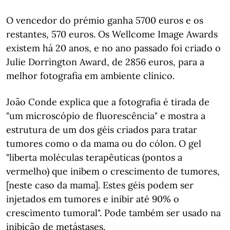
O vencedor do prémio ganha 5700 euros e os
restantes, 570 euros. Os Wellcome Image Awards
existem há 20 anos, e no ano passado foi criado o
Julie Dorrington Award, de 2856 euros, para a
melhor fotografia em ambiente clínico.
João Conde explica que a fotografia é tirada de
"um microscópio de fluorescência" e mostra a
estrutura de um dos géis criados para tratar
tumores como o da mama ou do cólon. O gel
"liberta moléculas terapêuticas (pontos a
vermelho) que inibem o crescimento de tumores,
[neste caso da mama]. Estes géis podem ser
injetados em tumores e inibir até 90% o
crescimento tumoral". Pode também ser usado na
inibição de metástases.