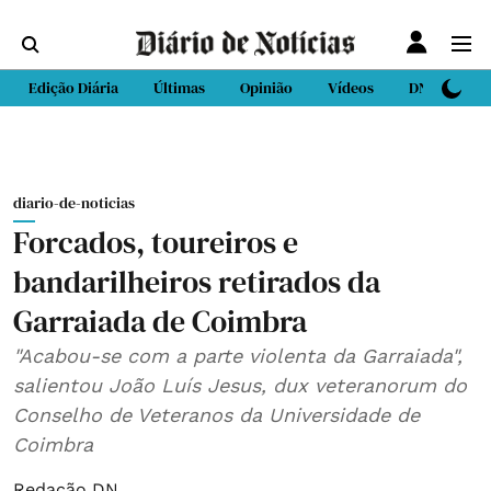
Edição Diária
Últimas
Opinião
Vídeos
DN Sport
diario-de-noticias
Forcados, toureiros e
bandarilheiros retirados da
Garraiada de Coimbra
"Acabou-se com a parte violenta da Garraiada",
salientou João Luís Jesus, dux veteranorum do
Conselho de Veteranos da Universidade de
Coimbra
Redação DN