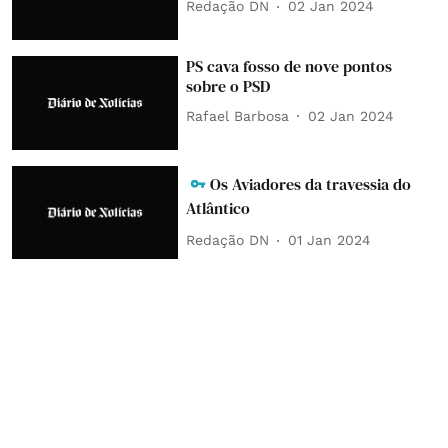
Redação DN
02 Jan 2024
PS cava fosso de nove pontos
sobre o PSD
Rafael Barbosa
02 Jan 2024
Os Aviadores da travessia do
Atlântico
Redação DN
01 Jan 2024