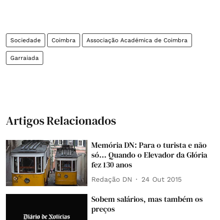
Sociedade
Coimbra
Associação Académica de Coimbra
Garraiada
Artigos Relacionados
Memória DN: Para o turista e não
só... Quando o Elevador da Glória
fez 130 anos
Redação DN
24 Out 2015
Sobem salários, mas também os
preços