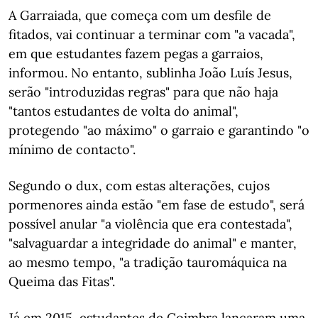
A Garraiada, que começa com um desfile de
fitados, vai continuar a terminar com "a vacada",
em que estudantes fazem pegas a garraios,
informou. No entanto, sublinha João Luís Jesus,
serão "introduzidas regras" para que não haja
"tantos estudantes de volta do animal",
protegendo "ao máximo" o garraio e garantindo "o
mínimo de contacto".
Segundo o dux, com estas alterações, cujos
pormenores ainda estão "em fase de estudo", será
possível anular "a violência que era contestada",
"salvaguardar a integridade do animal" e manter,
ao mesmo tempo, "a tradição tauromáquica na
Queima das Fitas".
Já em 2015, estudantes de Coimbra lançaram uma