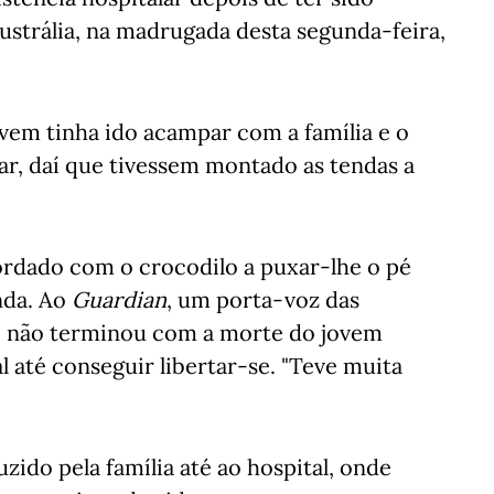
strália, na madrugada desta segunda-feira,
jovem tinha ido acampar com a família e o
car, daí que tivessem montado as tendas a
ordado com o crocodilo a puxar-lhe o pé
nda. Ao
Guardian
, um porta-voz das
só não terminou com a morte do jovem
 até conseguir libertar-se. "Teve muita
ido pela família até ao hospital, onde