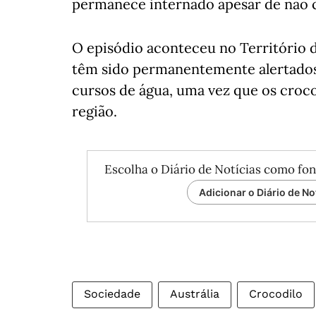
permanece internado apesar de não c
O episódio aconteceu no Território d
têm sido permanentemente alertados 
cursos de água, uma vez que os croc
região.
Escolha o Diário de Notícias como fon
Adicionar o Diário de No
Sociedade
Austrália
Crocodilo