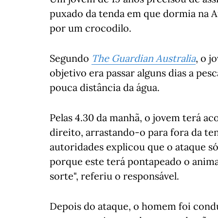
puxado da tenda em que dormia na Au
por um crocodilo.
Segundo
The Guardian Australia
, o 
objetivo era passar alguns dias a pes
pouca distância da água.
Pelas 4.30 da manhã, o jovem terá ac
direito, arrastando-o para fora da te
autoridades explicou que o ataque 
porque este terá pontapeado o animal
sorte", referiu o responsável.
Depois do ataque, o homem foi conduz