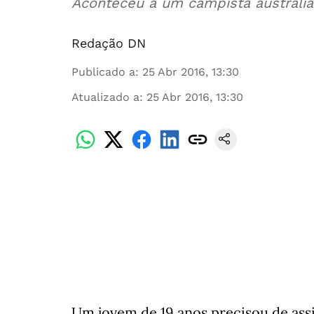
Aconteceu a um campista australia
Redação DN
Publicado a
:
25 Abr 2016, 13:30
Atualizado a
:
25 Abr 2016, 13:30
Um jovem de 19 anos precisou de assi