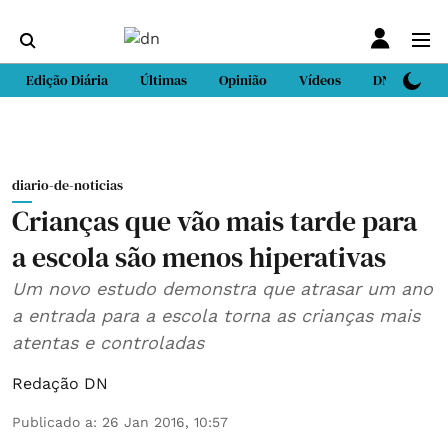
Edição Diária
Últimas
Opinião
Vídeos
DN Sport
diario-de-noticias
Crianças que vão mais tarde para
a escola são menos hiperativas
Um novo estudo demonstra que atrasar um ano
a entrada para a escola torna as crianças mais
atentas e controladas
Redação DN
Publicado a
:
26 Jan 2016, 10:57