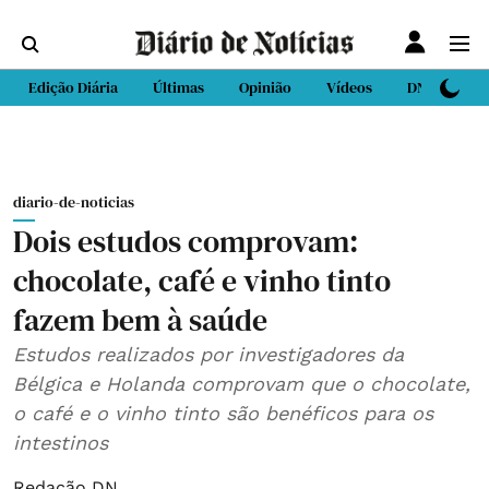
Edição Diária
Últimas
Opinião
Vídeos
DN Sport
diario-de-noticias
Dois estudos comprovam:
chocolate, café e vinho tinto
fazem bem à saúde
Estudos realizados por investigadores da
Bélgica e Holanda comprovam que o chocolate,
o café e o vinho tinto são benéficos para os
intestinos
Redação DN