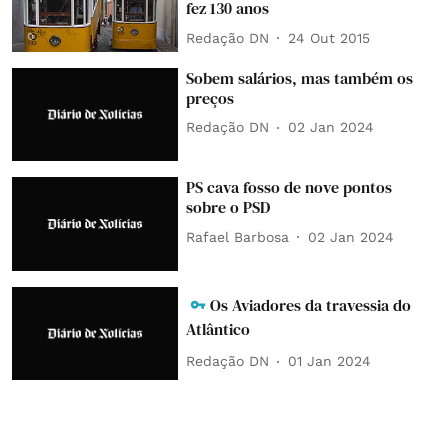
fez 130 anos
Redação DN
24 Out 2015
Sobem salários, mas também os
preços
Redação DN
02 Jan 2024
PS cava fosso de nove pontos
sobre o PSD
Rafael Barbosa
02 Jan 2024
Os Aviadores da travessia do
Atlântico
Redação DN
01 Jan 2024