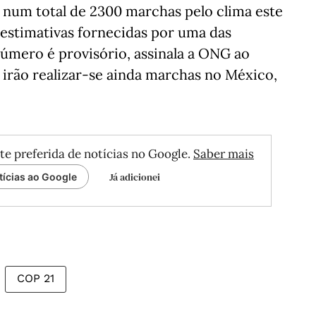
 num total de 2300 marchas pelo clima este
 estimativas fornecidas por uma das
número é provisório, assinala a ONG ao
e irão realizar-se ainda marchas no México,
te preferida de notícias no Google.
Saber mais
Já adicionei
tícias ao Google
COP 21