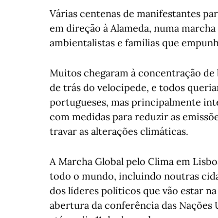
Várias centenas de manifestantes pa
em direção à Alameda, numa marcha 
ambientalistas e famílias que empun
Muitos chegaram à concentração de bi
de trás do velocípede, e todos queria
portugueses, mas principalmente inte
com medidas para reduzir as emissões
travar as alterações climáticas.
A Marcha Global pelo Clima em Lisboa
todo o mundo, incluindo noutras cid
dos líderes políticos que vão estar n
abertura da conferência das Nações U