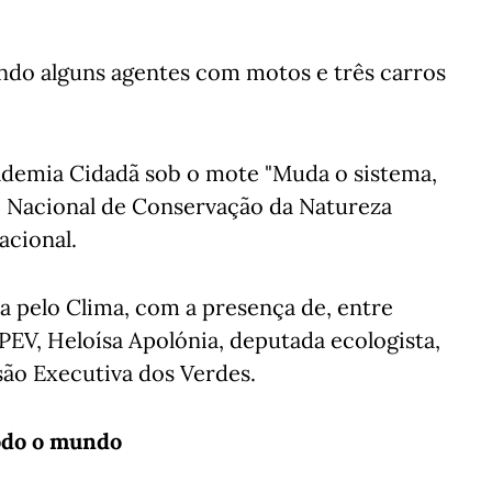
tando alguns agentes com motos e três carros
cademia Cidadã sob o mote "Muda o sistema,
ão Nacional de Conservação da Natureza
acional.
 pelo Clima, com a presença de, entre
PEV, Heloísa Apolónia, deputada ecologista,
o Executiva dos Verdes.
odo o mundo