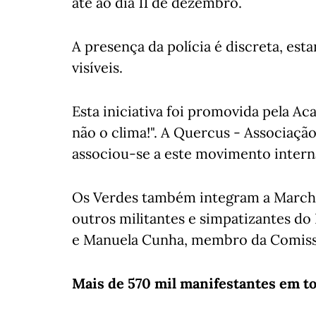
até ao dia 11 de dezembro.
A presença da polícia é discreta, es
visíveis.
Esta iniciativa foi promovida pela A
não o clima!". A Quercus - Associaç
associou-se a este movimento intern
Os Verdes também integram a Marcha
outros militantes e simpatizantes do 
e Manuela Cunha, membro da Comissã
Mais de 570 mil manifestantes em t