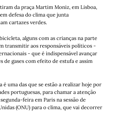
rtiram da praça Martim Moniz, em Lisboa,
em defesa do clima que junta
ham cartazes verdes.
cicleta, alguns com as crianças na parte
m transmitir aos responsáveis políticos -
rnacionais - que é indispensável avançar
 de gases com efeito de estufa e assim
 é uma das que se estão a realizar hoje por
ades portuguesas, para chamar a atenção
a segunda-feira em Paris na sessão de
nidas (ONU) para o clima, que vai decorrer