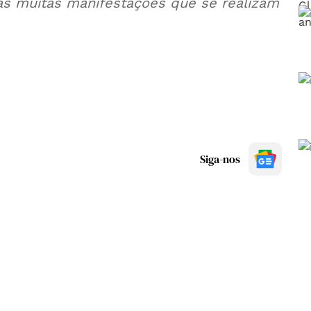
as muitas manifestações que se realizam
Siga-nos