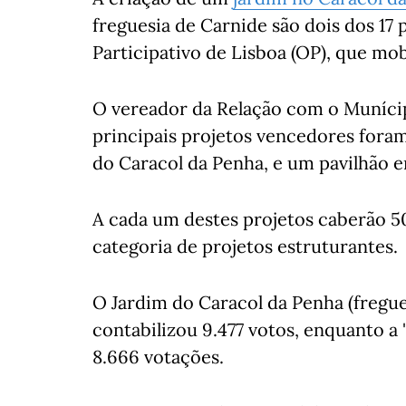
freguesia de Carnide são dois dos 1
Participativo de Lisboa (OP), que mob
O vereador da Relação com o Munícip
principais projetos vencedores fora
do Caracol da Penha, e um pavilhão e
A cada um destes projetos caberão 5
categoria de projetos estruturantes.
O Jardim do Caracol da Penha (fregue
contabilizou 9.477 votos, enquanto a 
8.666 votações.