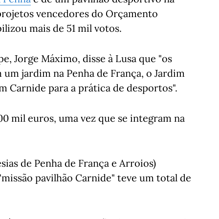
7 projetos vencedores do Orçamento
ilizou mais de 51 mil votos.
e, Jorge Máximo, disse à Lusa que "os
m um jardim na Penha de França, o Jardim
m Carnide para a prática de desportos".
00 mil euros, uma vez que se integram na
sias de Penha de França e Arroios)
"missão pavilhão Carnide" teve um total de