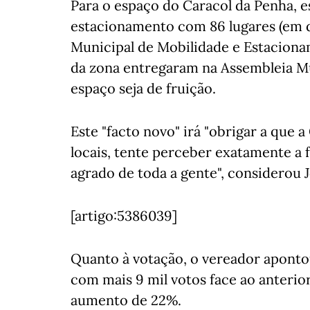
Para o espaço do Caracol da Penha, e
estacionamento com 86 lugares (em d
Municipal de Mobilidade e Estacion
da zona entregaram na Assembleia Mu
espaço seja de fruição.
Este "facto novo" irá "obrigar a que 
locais, tente perceber exatamente a
agrado de toda a gente", considerou
[artigo:5386039]
Quanto à votação, o vereador aponto
com mais 9 mil votos face ao anterio
aumento de 22%.