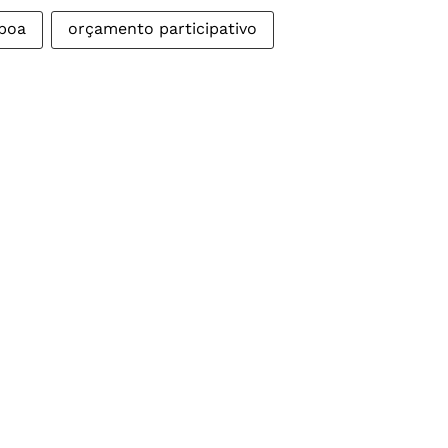
boa
orçamento participativo