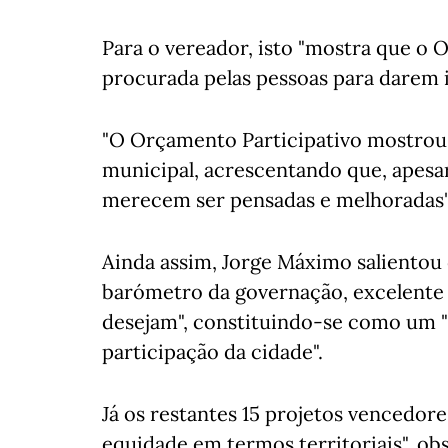
Para o vereador, isto "mostra que o 
procurada pelas pessoas para darem i
"O Orçamento Participativo mostrou q
municipal, acrescentando que, apesar
merecem ser pensadas e melhoradas"
Ainda assim, Jorge Máximo salientou 
barómetro da governação, excelente
desejam", constituindo-se como um "
participação da cidade".
Já os restantes 15 projetos vencedor
equidade em termos territoriais", o