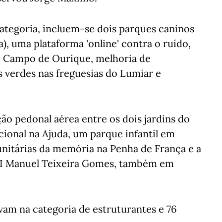
ategoria, incluem-se dois parques caninos
a), uma plataforma 'online' contra o ruído,
em Campo de Ourique, melhoria de
s verdes nas freguesias do Lumiar e
ão pedonal aérea entre os dois jardins do
onal na Ajuda, um parque infantil em
munitárias da memória na Penha de França e a
JI Manuel Teixeira Gomes, também em
avam na categoria de estruturantes e 76