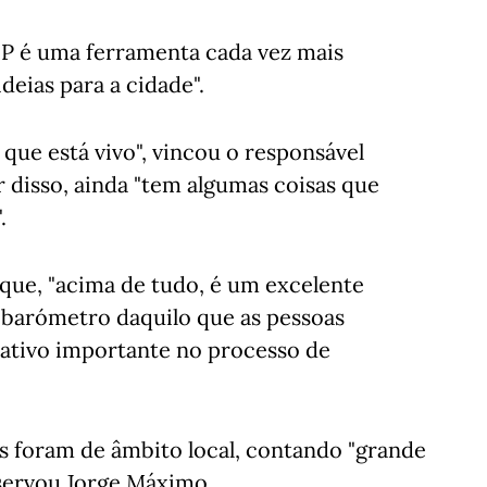
OP é uma ferramenta cada vez mais
deias para a cidade".
ue está vivo", vincou o responsável
 disso, ainda "tem algumas coisas que
.
que, "acima de tudo, é um excelente
 barómetro daquilo que as pessoas
ativo importante no processo de
es foram de âmbito local, contando "grande
bservou Jorge Máximo.