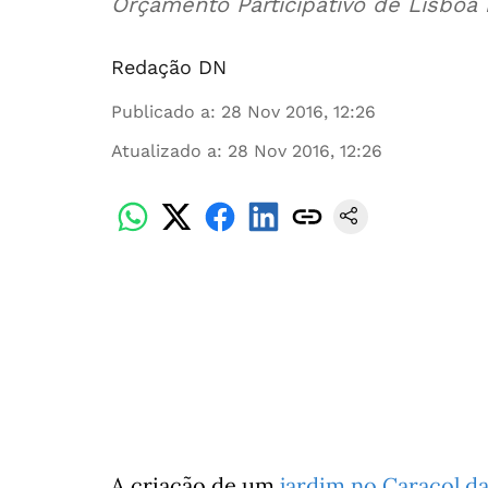
Orçamento Participativo de Lisboa 
Redação DN
Publicado a
:
28 Nov 2016, 12:26
Atualizado a
:
28 Nov 2016, 12:26
A criação de um
jardim no Caracol d