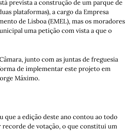
stá prevista a construção de um parque de
uas plataformas), a cargo da Empresa
amento de Lisboa (EMEL), mas os moradores
nicipal uma petição com vista a que o
a Câmara, junto com as juntas de freguesia
 forma de implementar este projeto em
 Jorge Máximo.
u que a edição deste ano contou ao todo
r recorde de votação, o que constitui um