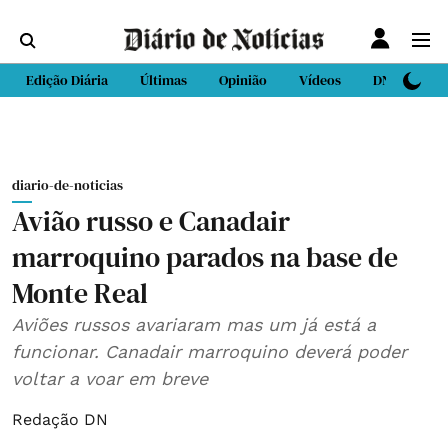
Edição Diária
Últimas
Opinião
Vídeos
DN Sport
diario-de-noticias
Avião russo e Canadair
marroquino parados na base de
Monte Real
Aviões russos avariaram mas um já está a
funcionar. Canadair marroquino deverá poder
voltar a voar em breve
Redação DN