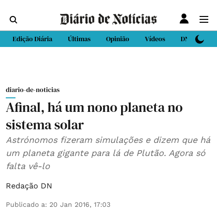
Edição Diária
Últimas
Opinião
Vídeos
DN Sport
diario-de-noticias
Afinal, há um nono planeta no
sistema solar
Astrónomos fizeram simulações e dizem que há
um planeta gigante para lá de Plutão. Agora só
falta vê-lo
Redação DN
Publicado a
:
20 Jan 2016, 17:03