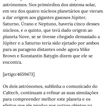
astrónomos. Nos primórdios dos sistema solar,
em vez dos quatro núcleos planetários que vieram
a dar origem aos gigantes gasosos Júpiter,
Saturno, Úrano e Neptuno, haveria cinco desses
núcleos, e o quinto, que terá dado origem ao
planeta Nove, se se tivesse chegado demasiado a
Júpiter e a Saturno teria sido ejetado por ambos
para as paragens distantes onde agora Mike
Brown e Konstantin Batygin dizem que ele se
encontra.
[artigo:4659473]
Os dois astrónomos, sublinha o comunicado do
Caltech, continuam a refinar as suas simulações
para compreender melhor este planeta e os
efeitos que ele produz nos outros objetos na