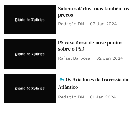
Sobem salários, mas também os
preços
Redação DN
02 Jan 2024
PS cava fosso de nove pontos
sobre o PSD
Rafael Barbosa
02 Jan 2024
Os Aviadores da travessia do
Atlântico
Redação DN
01 Jan 2024