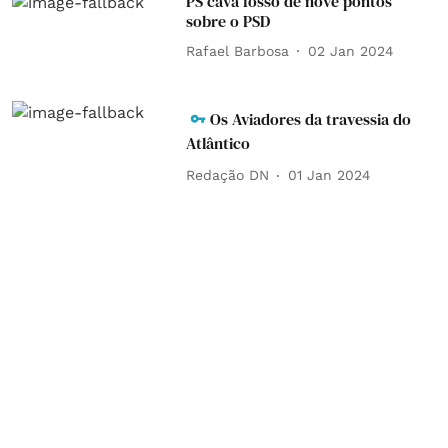
PS cava fosso de nove pontos
sobre o PSD
Rafael Barbosa
02 Jan 2024
Os Aviadores da travessia do
Atlântico
Redação DN
01 Jan 2024