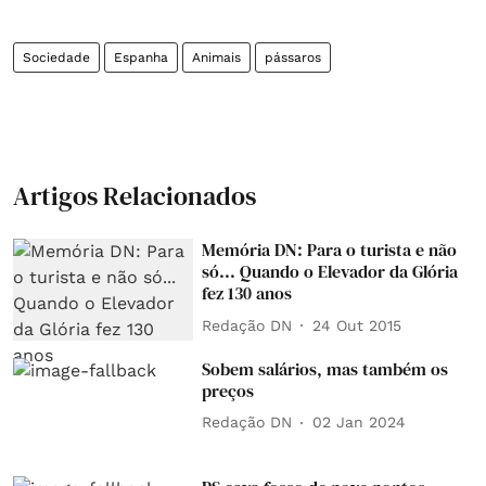
Sociedade
Espanha
Animais
pássaros
Artigos Relacionados
Memória DN: Para o turista e não
só... Quando o Elevador da Glória
fez 130 anos
Redação DN
24 Out 2015
Sobem salários, mas também os
preços
Redação DN
02 Jan 2024