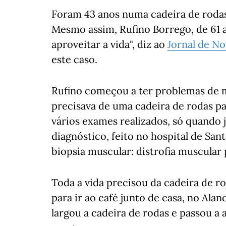
Foram 43 anos numa cadeira de rodas
Mesmo assim, Rufino Borrego, de 61 
aproveitar a vida", diz ao
Jornal de No
este caso.
Rufino começou a ter problemas de mo
precisava de uma cadeira de rodas par
vários exames realizados, só quando j
diagnóstico, feito no hospital de San
biopsia muscular: distrofia muscular 
Toda a vida precisou da cadeira de ro
para ir ao café junto de casa, no Ala
largou a cadeira de rodas e passou a