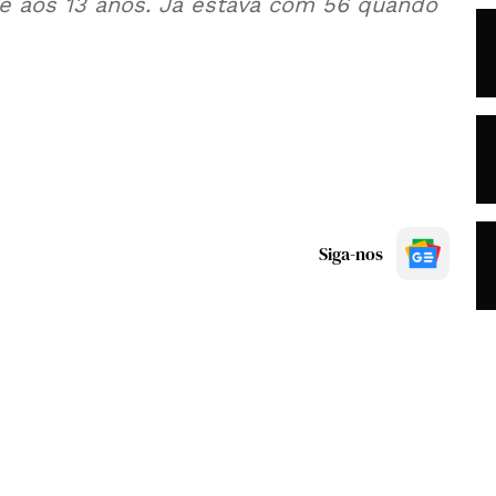
e aos 13 anos. Já estava com 56 quando
Siga-nos