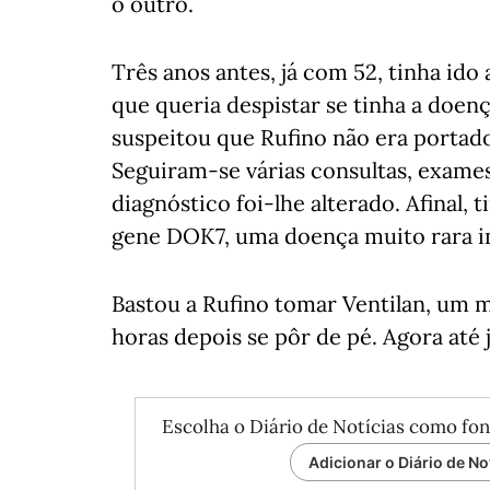
o outro.
Três anos antes, já com 52, tinha ido
que queria despistar se tinha a doen
suspeitou que Rufino não era portado
Seguiram-se várias consultas, exames
diagnóstico foi-lhe alterado. Afinal,
gene DOK7, uma doença muito rara im
Bastou a Rufino tomar Ventilan, um 
horas depois se pôr de pé. Agora até 
Escolha o Diário de Notícias como fon
Adicionar o Diário de No