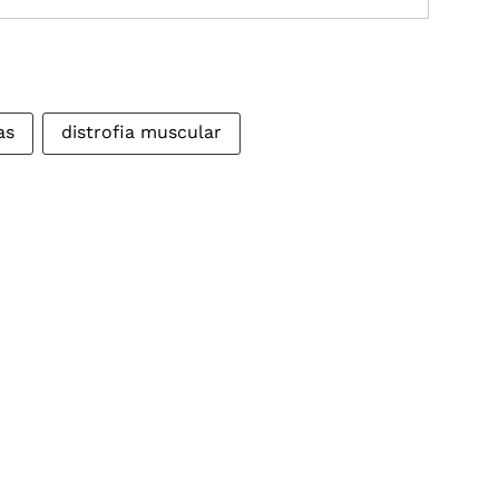
as
distrofia muscular