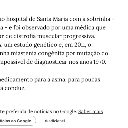
 ao hospital de Santa Maria com a sobrinha -
ça - e foi observado por uma médica que
r de distrofia muscular progressiva.
, um estudo genético e, em 2011, o
 tinha miastenia congénita por mutação do
possível de diagnosticar nos anos 1970.
medicamento para a asma, para poucas
já conduz.
te preferida de notícias no Google.
Saber mais
Já adicionei
tícias ao Google