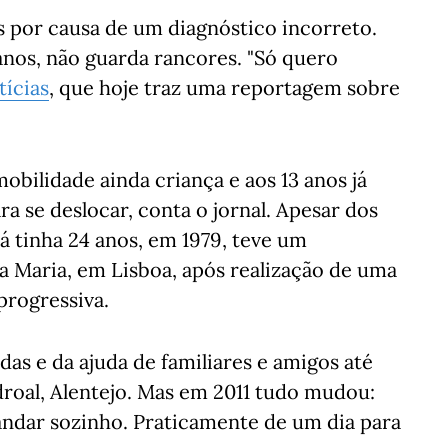
 por causa de um diagnóstico incorreto.
anos, não guarda rancores. "Só quero
tícias
, que hoje traz uma reportagem sobre
bilidade ainda criança e aos 13 anos já
a se deslocar, conta o jornal. Apesar dos
á tinha 24 anos, em 1979, teve um
ta Maria, em Lisboa, após realização de uma
progressiva.
das e da ajuda de familiares e amigos até
ndroal, Alentejo. Mas em 2011 tudo mudou:
 andar sozinho. Praticamente de um dia para