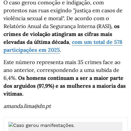
O caso gerou comoção e indigação, com
protestos nas ruas exigindo "justiça em casos de
violência sexual e moral". De acordo com o
Relatório Anual da Segurança Interna (RASI),
os
crimes de violação atingiram as cifras mais
elevadas da última década
,
com um total de 578
participações em 2025
.
Este número representa mais 35 crimes face ao
ano anterior, correspondendo a uma subida de
6,4%.
Os homens continuam a ser a maior parte
dos arguidos (97,9%) e as mulheres a maioria das
vítimas.
amanda.lima@dn.pt