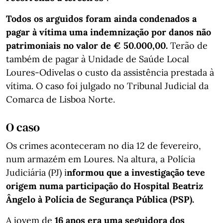
Todos os arguidos foram ainda condenados a
pagar à vítima uma indemnização por danos não
patrimoniais no valor de € 50.000,00.
Terão de
também de pagar à Unidade de Saúde Local
Loures-Odivelas o custo da assistência prestada à
vítima. O caso foi julgado no Tribunal Judicial da
Comarca de Lisboa Norte.
O caso
Os crimes aconteceram no dia 12 de fevereiro,
num armazém em Loures. Na altura, a Polícia
Judiciária (PJ) i
nformou que a investigação teve
origem numa participação do Hospital Beatriz
Ângelo à Polícia de Segurança Pública (PSP).
A jovem de
16 anos era uma seguidora dos