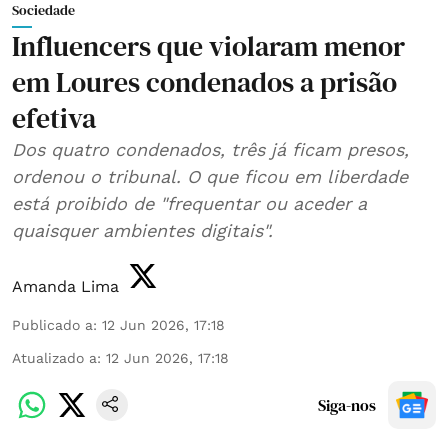
Sociedade
Influencers que violaram menor
em Loures condenados a prisão
efetiva
Dos quatro condenados, três já ficam presos,
ordenou o tribunal. O que ficou em liberdade
está proibido de "frequentar ou aceder a
quaisquer ambientes digitais".
Amanda Lima
Publicado a
:
12 Jun 2026, 17:18
Atualizado a
:
12 Jun 2026, 17:18
Siga-nos