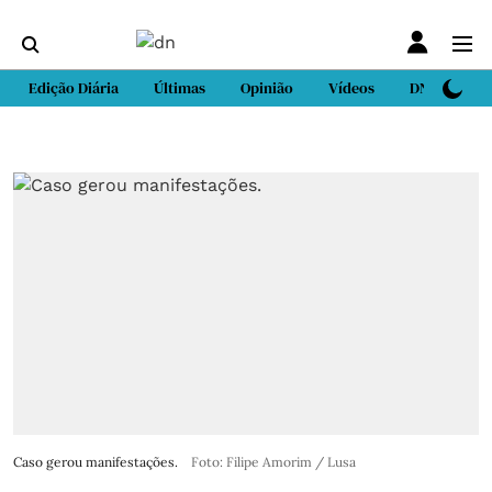
Edição Diária
Últimas
Opinião
Vídeos
DN Sport
Caso gerou manifestações.
Foto: Filipe Amorim / Lusa