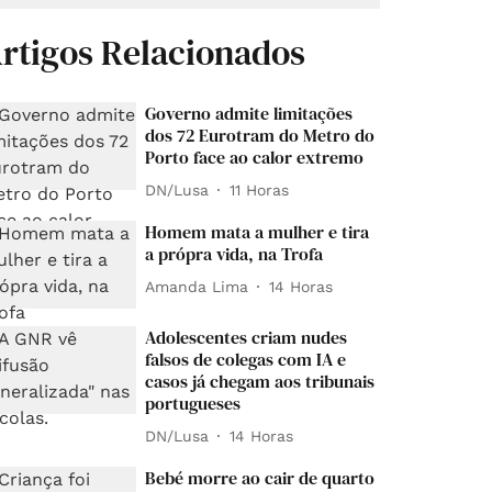
rtigos Relacionados
Governo admite limitações
dos 72 Eurotram do Metro do
Porto face ao calor extremo
DN/Lusa
11 Horas
Homem mata a mulher e tira
a própra vida, na Trofa
Amanda Lima
14 Horas
Adolescentes criam nudes
falsos de colegas com IA e
casos já chegam aos tribunais
portugueses
DN/Lusa
14 Horas
Bebé morre ao cair de quarto