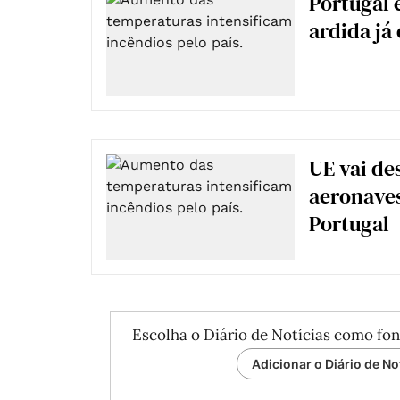
Portugal e
ardida já
UE vai de
aeronave
Portugal
Escolha o Diário de Notícias como fon
Adicionar o Diário de No