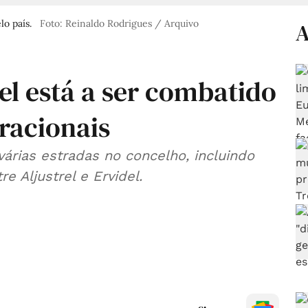
o país.
Foto: Reinaldo Rodrigues / Arquivo
A
el está a ser combatido
racionais
várias estradas no concelho, incluindo
e Aljustrel e Ervidel.