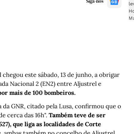
Siga-nos
 chegou este sábado, 13 de junho, a obrigar
ada Nacional 2 (EN2) entre Aljustrel e
 por mais de 100 bombeiros.
a da GNR, citado pela Lusa, confirmou que o
de cerca das 16h".
Também teve de ser
27), que liga as localidades de Corte
s
, ambas também no concelho de Aljustrel.