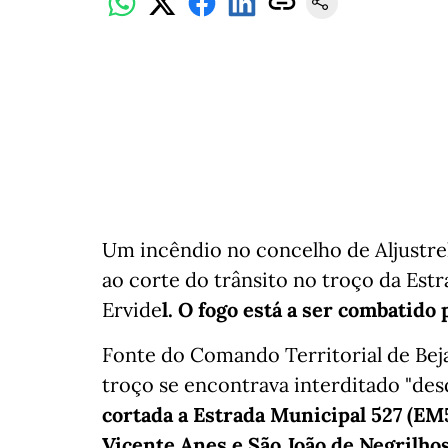
Um incêndio no concelho de Aljustrel
ao corte do trânsito no troço da Estr
Ervide
l. O fogo está a ser combatido
Fonte do Comando Territorial de Bej
troço se encontrava interditado "des
cortada a Estrada Municipal 527 (EM5
Vicente Anes e São João de Negrilho