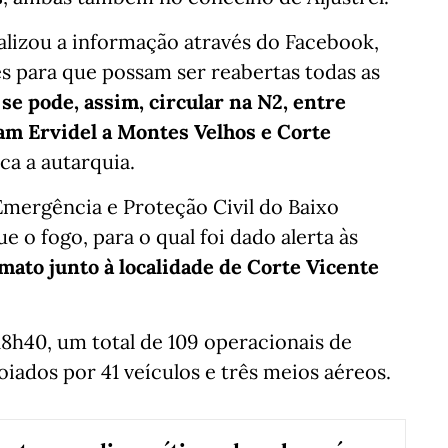
ualizou a informação através do Facebook,
s para que possam ser reabertas todas as
á se pode, assim, circular na N2, entre
igam Ervidel a Montes Velhos e Corte
ica a autarquia.
mergência e Proteção Civil do Baixo
ue o fogo, para o qual foi dado alerta às
mato junto à localidade de Corte Vicente
8h40, um total de 109 operacionais de
iados por 41 veículos e três meios aéreos.