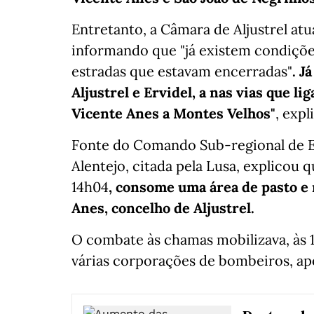
Entretanto, a Câmara de Aljustrel at
informando que "já existem condiçõe
estradas que estavam encerradas"
. J
Aljustrel e Ervidel, a nas vias que l
Vicente Anes a Montes Velhos"
, expl
Fonte do Comando Sub-regional de E
Alentejo, citada pela Lusa, explicou q
14h04
, consome uma área de pasto e 
Anes, concelho de Aljustrel.
O combate às chamas mobilizava, às 1
várias corporações de bombeiros, apo