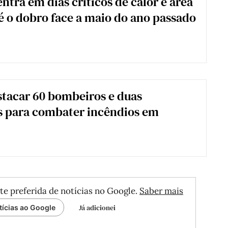
ntra em dias críticos de calor e área
 é o dobro face a maio do ano passado
stacar 60 bombeiros e duas
s para combater incêndios em
te preferida de notícias no Google.
Saber mais
Já adicionei
tícias ao Google