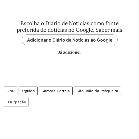
Escolha o Diário de Notícias como fonte
preferida de notícias no Google.
Saber mais
Adicionar o Diário de Notícias ao Google
Já adicionei
GNR
arguido
Samora Correia
São João da Pesqueira
Usurpação