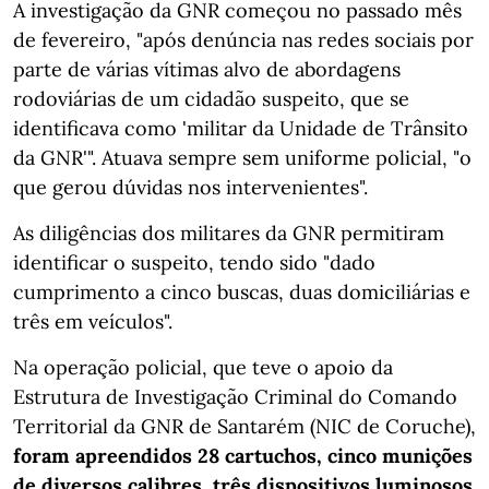
A investigação da GNR começou no passado mês
de fevereiro, "após denúncia nas redes sociais por
parte de várias vítimas alvo de abordagens
rodoviárias de um cidadão suspeito, que se
identificava como 'militar da Unidade de Trânsito
da GNR'". Atuava sempre sem uniforme policial, "o
que gerou dúvidas nos intervenientes".
As diligências dos militares da GNR permitiram
identificar o suspeito, tendo sido "dado
cumprimento a cinco buscas, duas domiciliárias e
três em veículos".
Na operação policial, que teve o apoio da
Estrutura de Investigação Criminal do Comando
Territorial da GNR de Santarém (NIC de Coruche),
foram apreendidos 28 cartuchos, cinco munições
de diversos calibres, três dispositivos luminosos