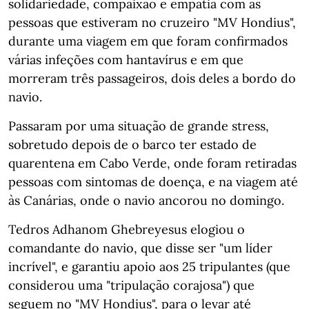
solidariedade, compaixão e empatia com as
pessoas que estiveram no cruzeiro "MV Hondius",
durante uma viagem em que foram confirmados
várias infeções com hantavírus e em que
morreram três passageiros, dois deles a bordo do
navio.
Passaram por uma situação de grande stress,
sobretudo depois de o barco ter estado de
quarentena em Cabo Verde, onde foram retiradas
pessoas com sintomas de doença, e na viagem até
às Canárias, onde o navio ancorou no domingo.
Tedros Adhanom Ghebreyesus elogiou o
comandante do navio, que disse ser "um líder
incrível", e garantiu apoio aos 25 tripulantes (que
considerou uma "tripulação corajosa") que
seguem no "MV Hondius", para o levar até