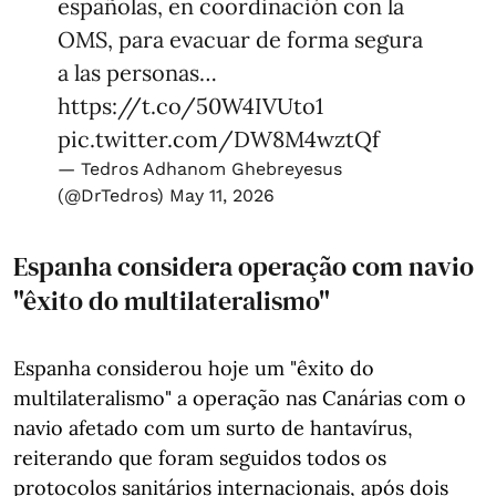
españolas, en coordinación con la
OMS, para evacuar de forma segura
a las personas…
https://t.co/50W4IVUto1
pic.twitter.com/DW8M4wztQf
— Tedros Adhanom Ghebreyesus
(@DrTedros)
May 11, 2026
Espanha considera operação com navio
"êxito do multilateralismo"
Espanha considerou hoje um "êxito do
multilateralismo" a operação nas Canárias com o
navio afetado com um surto de hantavírus,
reiterando que foram seguidos todos os
protocolos sanitários internacionais, após dois