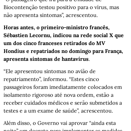
Biocontenção testou positivo para o vírus, mas
não apresenta sintomas”, acrescentou.
Horas antes, o primeiro-ministro francês,
Sébastien Lecornu, indicou na rede social X que
um dos cinco franceses retirados do MV
Hondius e repatriados no domingo para França,
apresenta sintomas de hantavírus
.
“Ele apresentou sintomas no avião de
repatriamento”, informou. “Estes cinco
passageiros foram imediatamente colocados em
isolamento rigoroso até nova ordem, estão a
receber cuidados médicos e serão submetidos a
testes e a um exame de saúde”, acrescentou.
Além disso, o Governo vai aprovar “ainda esta
noite” um decreto para implementar as medidas