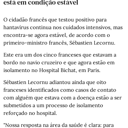
está em condição estável
O cidadão francês que testou positivo para
hantavírus continua nos cuidados intensivos, mas
encontra-se agora estável, de acordo com o
primeiro-ministro francês, Sébastien Lecornu.
Este era um dos cinco franceses que estavam a
bordo no navio cruzeiro e que agora estão em
isolamento no Hospital Bichat, em Paris.
Sébastien Lecornu adiantou ainda que oito
franceses identificados como casos de contato
com alguém que estava com a doença estão a ser
submetidos a um processo de isolamento
reforçado no hospital.
"Nossa resposta na área da saúde é clara: para