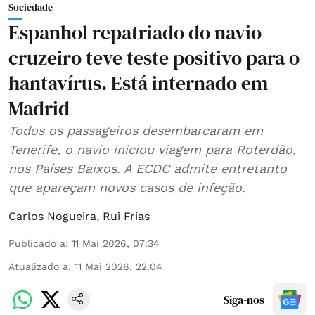
Sociedade
Espanhol repatriado do navio
cruzeiro teve teste positivo para o
hantavírus. Está internado em
Madrid
Todos os passageiros desembarcaram em
Tenerife, o navio iniciou viagem para Roterdão,
nos Países Baixos. A ECDC admite entretanto
que apareçam novos casos de infeção.
Carlos Nogueira
,
Rui Frias
Publicado a
:
11 Mai 2026, 07:34
Atualizado a
:
11 Mai 2026, 22:04
Siga-nos