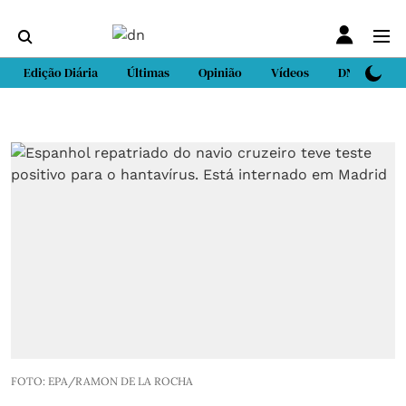
Edição Diária
Últimas
Opinião
Vídeos
DN Sport
FOTO: EPA/RAMON DE LA ROCHA