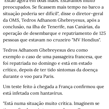
"Estão agora em boas mãos. Estávamos muito
preocupados. Se ficassem mais tempo no barco a
situação poderia ser difícil", disse o diretor-geral
da OMS, Tedros Adhanom Ghebreyesus, após a
conclusão, na ilha de Tenerife, nas Canárias, da
operação de desembarque e repatriamento de 125
pessoas que estavam no cruzeiro "MV Hondius".
Tedros Adhanom Ghebreyesus deu como
exemplo o caso de uma passageira francesa, que
foi repatriada no domingo e está em estado
crítico, depois de ter tido sintomas da doença
durante o voo para Paris.
Um teste feito à chegada a França confirmou que
está infetada com hantavírus.
"Está numa situação muito crítica. Imaginem se