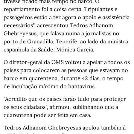
tivesse ficado mais tempo no barco. O
repatriamento foi a coisa certa. Tripulantes e
passageiros estão a ter agora o apoio e assistência
necessários", acrescentou Tedros Adhanom
Ghebreyesus, que falava numa a jornalistas no
porto de Granadilla, Tenerife, ao lado da ministra
espanhola da Saúde, Mónica García.
O diretor-geral da OMS voltou a apelar a todos os
países para colocarem as pessoas que estavam no
barco em quarentena, durante 42 dias, o tempo
de incubação máximo do hantavírus.
"Acredito que os países farão tudo para proteger
os seus cidadãos", afirmou, sublinhando que a
quarentena pode ser feita em casa.
Tedros Adhanom Ghebreyesus apelou também à