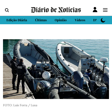
Edição Diária
Últimas
Opinião
Vídeos
DN Sport
FOTO: Luís Forra / Lusa