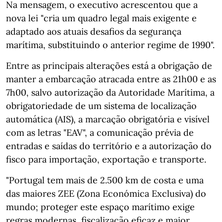
Na mensagem, o executivo acrescentou que a
nova lei "cria um quadro legal mais exigente e
adaptado aos atuais desafios da segurança
marítima, substituindo o anterior regime de 1990".
Entre as principais alterações está a obrigação de
manter a embarcação atracada entre as 21h00 e as
7h00, salvo autorização da Autoridade Marítima, a
obrigatoriedade de um sistema de localização
automática (AIS), a marcação obrigatória e visível
com as letras "EAV", a comunicação prévia de
entradas e saídas do território e a autorização do
fisco para importação, exportação e transporte.
"Portugal tem mais de 2.500 km de costa e uma
das maiores ZEE (Zona Económica Exclusiva) do
mundo; proteger este espaço marítimo exige
regras modernas, fiscalização eficaz e maior