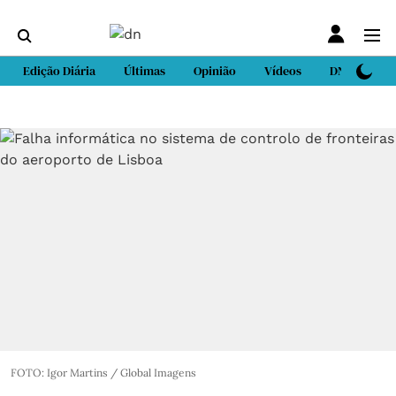
Edição Diária
Últimas
Opinião
Vídeos
DN Sport
FOTO: Igor Martins / Global Imagens