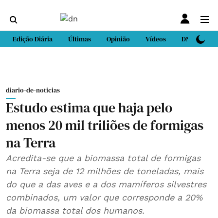
Edição Diária
Últimas
Opinião
Vídeos
DN Sport
diario-de-noticias
Estudo estima que haja pelo
menos 20 mil triliões de formigas
na Terra
Acredita-se que a biomassa total de formigas
na Terra seja de 12 milhões de toneladas, mais
do que a das aves e a dos mamíferos silvestres
combinados, um valor que corresponde a 20%
da biomassa total dos humanos.