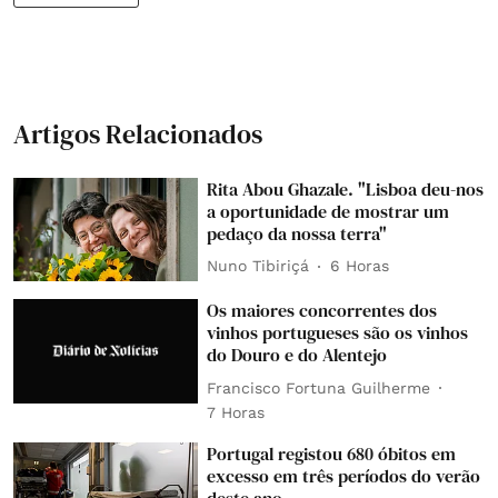
Artigos Relacionados
Rita Abou Ghazale. "Lisboa deu-nos
a oportunidade de mostrar um
pedaço da nossa terra"
Nuno Tibiriçá
6 Horas
Os maiores concorrentes dos
vinhos portugueses são os vinhos
do Douro e do Alentejo
Francisco Fortuna Guilherme
7 Horas
Portugal registou 680 óbitos em
excesso em três períodos do verão