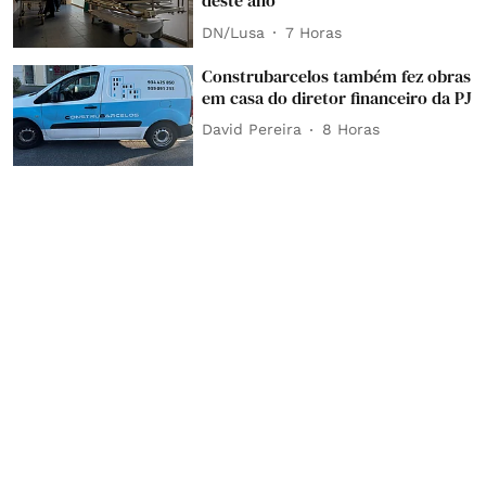
deste ano
DN/Lusa
7 Horas
Construbarcelos também fez obras
em casa do diretor financeiro da PJ
David Pereira
8 Horas