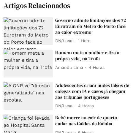
Artigos Relacionados
Governo admite limitações dos 72
Eurotram do Metro do Porto face
ao calor extremo
DN/Lusa
1 Hora
Homem mata a mulher e tira a
própra vida, na Trofa
Amanda Lima
4 Horas
Adolescentes criam nudes falsos de
colegas com IA e casos já chegam
aos tribunais portugueses
DN/Lusa
4 Horas
Bebé morre ao cair de quarto
andar nas Caldas da Rainha
DN/Lusa
5 Horas