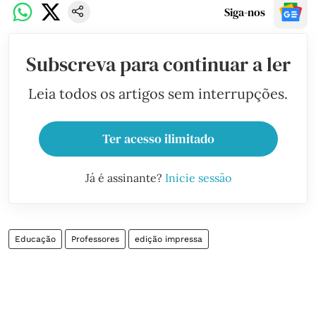
Siga-nos
Subscreva para continuar a ler
Leia todos os artigos sem interrupções.
Ter acesso ilimitado
Já é assinante?
Inicie sessão
Educação
Professores
edição impressa