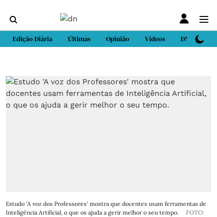
Edição Diária
Últimas
Opinião
Vídeos
DN Sport
Estudo 'A voz dos Professores' mostra que docentes usam ferramentas de
Inteligência Artificial, o que os ajuda a gerir melhor o seu tempo.
FOTO: