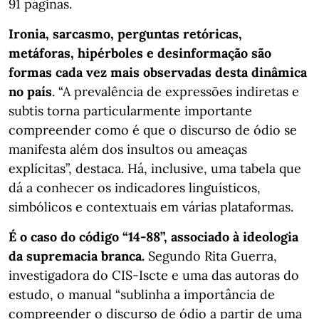
91 páginas.
Ironia, sarcasmo, perguntas retóricas,
metáforas, hipérboles e desinformação são
formas cada vez mais observadas desta dinâmica
no país
. “A prevalência de expressões indiretas e
subtis torna particularmente importante
compreender como é que o discurso de ódio se
manifesta além dos insultos ou ameaças
explícitas”, destaca. Há, inclusive, uma tabela que
dá a conhecer os indicadores linguísticos,
simbólicos e contextuais em várias plataformas.
É o caso do código “14-88”, associado à ideologia
da supremacia branca.
Segundo Rita Guerra,
investigadora do CIS-Iscte e uma das autoras do
estudo, o manual “sublinha a importância de
compreender o discurso de ódio a partir de uma