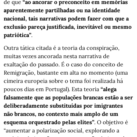
de que
“ao ancorar o preconceito em memórias
aparentemente partilhadas ou na identidade
nacional, tais narrativas podem fazer com que a
exclusão pareça justificada, inevitável ou mesmo
patriótica”
.
Outra tática citada é a teoria da conspiração,
muitas vezes ancorada nesta narrativa de
exaltação do passado. É o caso do conceito de
Remigração, bastante em alta no momento (uma
cimeira europeia sobre o tema foi realizada há
poucos dias em Portugal). Esta teoria
“alega
falsamente que as populações brancas estão a ser
deliberadamente substituídas por imigrantes
não brancos, no contexto mais amplo de um
esquema orquestrado pelas elites”
. O objetivo é
“aumentar a polarização social, explorando a