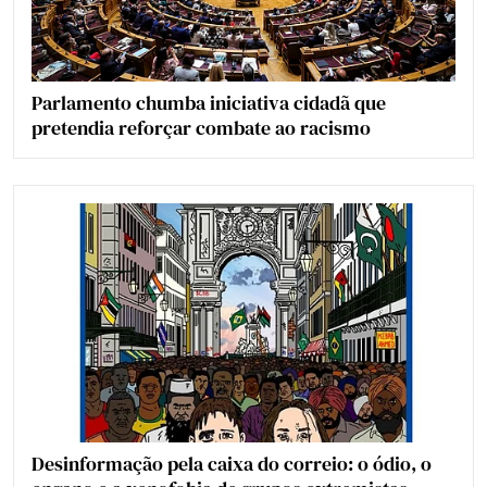
Parlamento chumba iniciativa cidadã que
pretendia reforçar combate ao racismo
Desinformação pela caixa do correio: o ódio, o