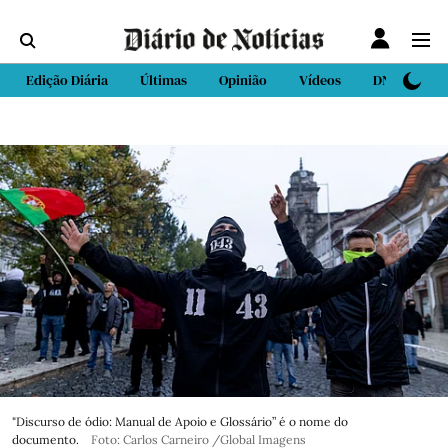
Edição Diária
Últimas
Opinião
Vídeos
DN Sport
"Discurso de ódio: Manual de Apoio e Glossário” é o nome do
documento.
Foto: Carlos Carneiro /Global Imagens