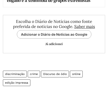
engano e a xenofobia de grupos extremistas
Escolha o Diário de Notícias como fonte
preferida de notícias no Google.
Saber mais
Adicionar o Diário de Notícias ao Google
Já adicionei
discriminação
crime
Discurso de ódio
online
edição impressa