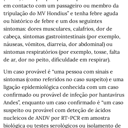
em contacto com um passageiro ou membro da
tripulação do MV Hondius” e tenha febre aguda
ou histórico de febre e um dos seguintes
sintomas: dores musculares, calafrios, dor de
cabeça, sintomas gastrointestinais (por exemplo,
náuseas, vómitos, diarreia, dor abdominal) ou
sintomas respiratórios (por exemplo, tosse, falta
de ar, dor no peito, dificuldade em respirar).
Um caso provável é “uma pessoa com sinais e
sintomas (como referidos no caso suspeito) e uma
ligação epidemiológica conhecida com um caso
confirmado ou provável de infeção por hantavírus
Andes”, enquanto um caso confirmado é “um caso
suspeito ou provável com deteção de ácidos
nucleicos de ANDV por RT-PCR em amostra
biológica ou testes serológicos ou isolamento de