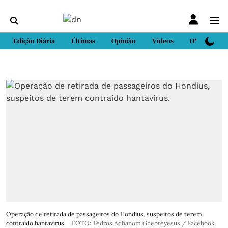
Edição Diária
Últimas
Opinião
Vídeos
DN Sport
Operação de retirada de passageiros do Hondius, suspeitos de terem
contraído hantavírus.
FOTO: Tedros Adhanom Ghebreyesus / Facebook