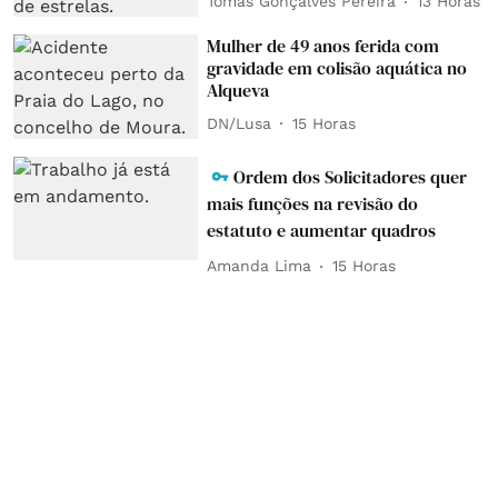
Tomás Gonçalves Pereira
13 Horas
Mulher de 49 anos ferida com
gravidade em colisão aquática no
Alqueva
DN/Lusa
15 Horas
Ordem dos Solicitadores quer
mais funções na revisão do
estatuto e aumentar quadros
Amanda Lima
15 Horas