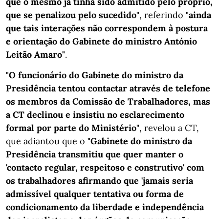
que o mesmo já tinha sido admitido pelo próprio,
que se penalizou pelo sucedido"
, referindo
"ainda
que tais interações não correspondem à postura
e orientação do Gabinete do ministro António
Leitão Amaro"
.
"O funcionário do Gabinete do ministro da
Presidência tentou contactar através de telefone
os membros da Comissão de Trabalhadores, mas
a CT declinou e insistiu no esclarecimento
formal por parte do Ministério"
, revelou a CT,
que adiantou que o
"Gabinete do ministro da
Presidência transmitiu que quer manter o
'contacto regular, respeitoso e construtivo' com
os trabalhadores afirmando que 'jamais seria
admissível qualquer tentativa ou forma de
condicionamento da liberdade e independência