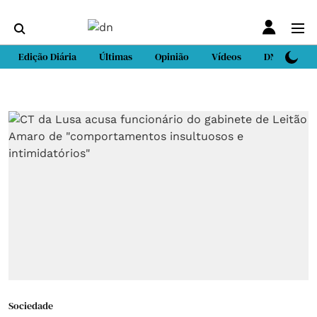
Edição Diária
Últimas
Opinião
Vídeos
DN Sport
Sociedade