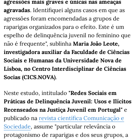
agressões mais graves e únicas nas ameaças
agravadas
. Identifiquei alguns casos em que as
agressões foram encomendadas a grupos de
raparigas organizados para o efeito. Este é um
espelho de delinquência juvenil no feminino que
não é frequente", sublinha
Maria João Leote,
investigadora auxiliar da Faculdade de Ciências
Sociais e Humanas da Universidade Nova de
Lisboa, no Centro Interdisciplinar de Ciências
Socias (CICS.NOVA)
.
Neste estudo, intitulado
"Redes Sociais em
Práticas de Delinquência Juvenil: Usos e Ilícitos
Recenseados na Justiça Juvenil em Portugal"
e
publicado na
revista científica Comunicação e
Sociedade
, assume "particular relevância o
protagonismo de raparigas e dos seus grupos, a