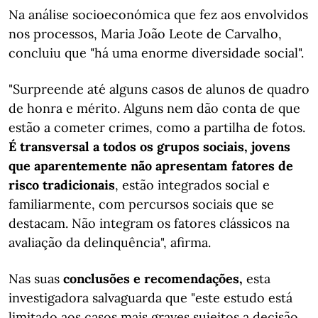
Na análise socioeconómica que fez aos envolvidos
nos processos, Maria João Leote de Carvalho,
concluiu que "há uma enorme diversidade social".
"Surpreende até alguns casos de alunos de quadro
de honra e mérito. Alguns nem dão conta de que
estão a cometer crimes, como a partilha de fotos.
É transversal a todos os grupos sociais, jovens
que aparentemente não apresentam fatores de
risco tradicionais
, estão integrados social e
familiarmente, com percursos sociais que se
destacam. Não integram os fatores clássicos na
avaliação da delinquência", afirma.
Nas suas
conclusões e recomendações,
esta
investigadora salvaguarda que "este estudo está
limitado aos casos mais graves sujeitos a decisão