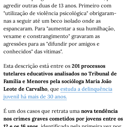
agredir outras duas de 13 anos. Primeiro com
"utilização de violência psicológica" obrigaram-
nas a seguir até um beco isolado onde as
espancaram. Para "aumentar a sua humilhação,
vexame e constrangimento" gravaram as
agressões para as "difundir por amigos e
conhecidos" das vítimas".
Esta descrição está entre os
201 processos
tutelares educativos analisados no Tribunal de
Família e Menores pela socióloga Maria João
Leote de Carvalho
, que
estuda a delinquência
juvenil há mais de 30 anos.
É um dos casos que retrata uma
nova tendência
nos crimes graves cometidos por jovens entre os
12 e os 16 anos
, identificada pela primeira vez por