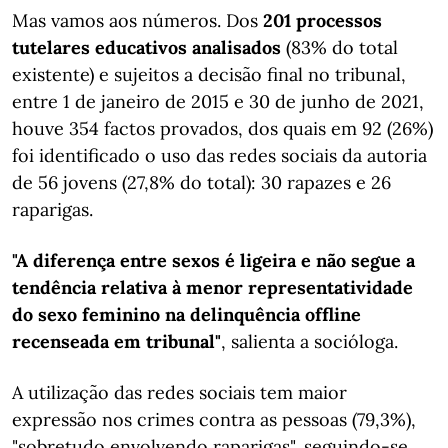
Mas vamos aos números. Dos
201 processos
tutelares educativos analisados
(83% do total
existente) e sujeitos a decisão final no tribunal,
entre 1 de janeiro de 2015 e 30 de junho de 2021,
houve 354 factos provados, dos quais em 92 (26%)
foi identificado o uso das redes sociais da autoria
de 56 jovens (27,8% do total): 30 rapazes e 26
raparigas.
"A diferença entre sexos é ligeira e não segue a
tendência relativa à menor representatividade
do sexo feminino na delinquência offline
recenseada em tribunal"
, salienta a socióloga.
A utilização das redes sociais tem maior
expressão nos crimes contra as pessoas (79,3%),
"sobretudo envolvendo raparigas", seguindo-se