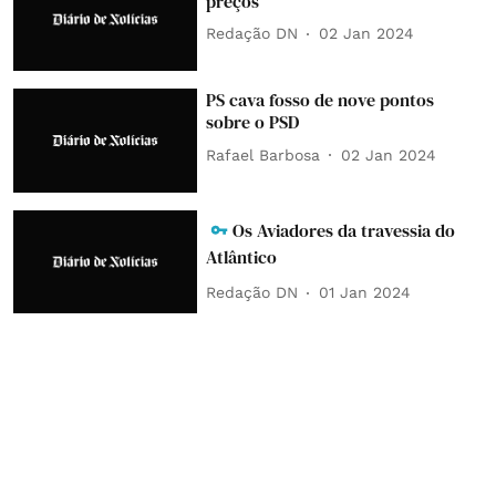
preços
Redação DN
02 Jan 2024
PS cava fosso de nove pontos
sobre o PSD
Rafael Barbosa
02 Jan 2024
Os Aviadores da travessia do
Atlântico
Redação DN
01 Jan 2024