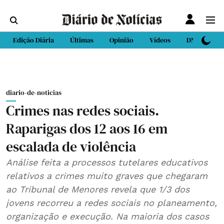
Edição Diária
Últimas
Opinião
Vídeos
DN Sport
diario-de-noticias
Crimes nas redes sociais.
Raparigas dos 12 aos 16 em
escalada de violência
Análise feita a processos tutelares educativos
relativos a crimes muito graves que chegaram
ao Tribunal de Menores revela que 1/3 dos
jovens recorreu a redes sociais no planeamento,
organização e execução. Na maioria dos casos