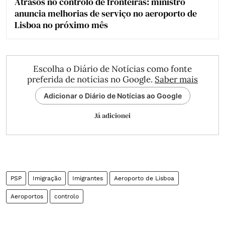
Atrasos no controlo de fronteiras: ministro
anuncia melhorias de serviço no aeroporto de
Lisboa no próximo mês
Escolha o Diário de Notícias como fonte
preferida de notícias no Google.
Saber mais
Adicionar o Diário de Notícias ao Google
Já adicionei
PSP
Imigração
Imigrantes
Aeroporto de Lisboa
Aeroportos
controlo