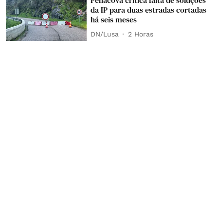
Penacova critica falta de soluções
da IP para duas estradas cortadas
há seis meses
DN/Lusa
2 Horas