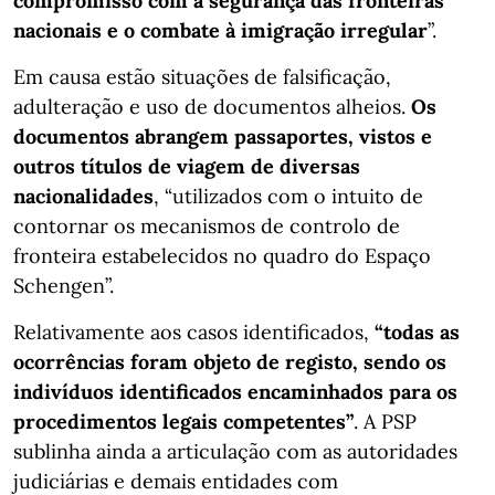
compromisso com a segurança das fronteiras
nacionais e o combate à imigração irregular
”.
Em causa estão situações de falsificação,
adulteração e uso de documentos alheios.
Os
documentos abrangem passaportes, vistos e
outros títulos de viagem de diversas
nacionalidades
, “utilizados com o intuito de
contornar os mecanismos de controlo de
fronteira estabelecidos no quadro do Espaço
Schengen”.
Relativamente aos casos identificados,
“todas as
ocorrências foram objeto de registo, sendo os
indivíduos identificados encaminhados para os
procedimentos legais competentes”
. A PSP
sublinha ainda a articulação com as autoridades
judiciárias e demais entidades com