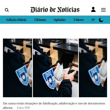
Edição Diária
Últimas
Opinião
Vídeos
DN Sport
Em causa estão situações de falsificação, adulteração e uso de documentos
alheios.
Foto: PSP