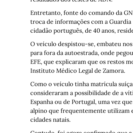
Entretanto, fonte do comando da GNR
troca de informações com a Guardia 
cidadão português, de 40 anos, resid
O veículo despistou-se, embateu nos 
para fora da autoestrada, onde pegou
EFE, que explicaram que os restos m
Instituto Médico Legal de Zamora.
Como o veículo tinha matrícula suíça
consideraram a possibilidade de a ví
Espanha ou de Portugal, uma vez que
alpino que frequentemente utilizam e
cidades natais.
Contudo, foi agora confirmado que a 