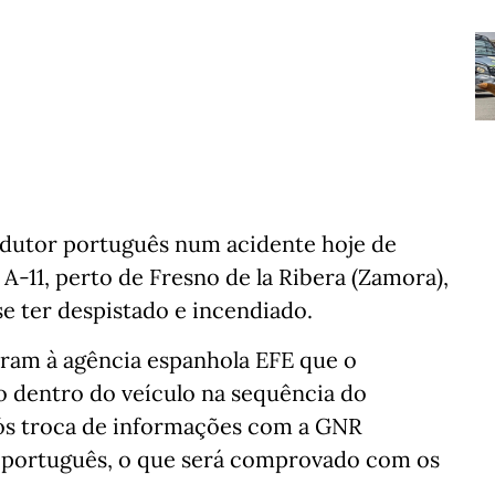
dutor português num acidente hoje de
-11, perto de Fresno de la Ribera (Zamora),
se ter despistado e incendiado.
aram à agência espanhola EFE que o
 dentro do veículo na sequência do
pós troca de informações com a GNR
o português, o que será comprovado com os