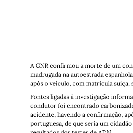
A GNR confirmou a morte de um con
madrugada na autoestrada espanhola A
após o veículo, com matrícula suíça, 
Fontes ligadas à investigação inform
condutor foi encontrado carbonizado
acidente, havendo a confirmação, a
portuguesa, de que seria um cidadã
resultados dos testes de ADN.