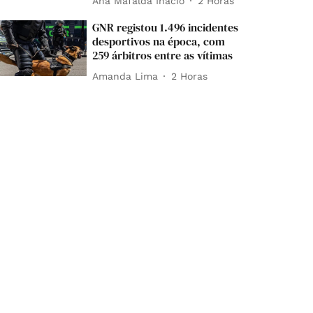
Ana Mafalda Inácio
2 Horas
GNR registou 1.496 incidentes
desportivos na época, com
259 árbitros entre as vítimas
Amanda Lima
2 Horas