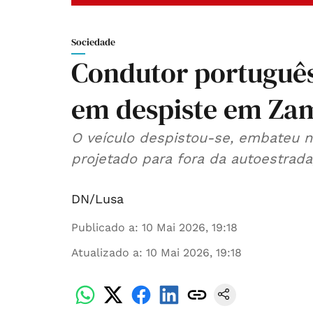
Sociedade
Condutor portuguê
em despiste em Za
O veículo despistou-se, embateu no
projetado para fora da autoestrada
DN/Lusa
Publicado a
:
10 Mai 2026, 19:18
Atualizado a
:
10 Mai 2026, 19:18