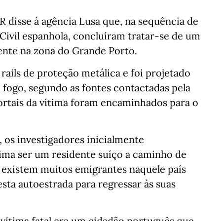
 disse à agência Lusa que, na sequência de
Civil espanhola, concluíram tratar-se de um
ente na zona do Grande Porto.
rails de proteção metálica e foi projetado
 fogo, segundo as fontes contactadas pela
ortais da vítima foram encaminhados para o
, os investigadores inicialmente
tima ser um residente suíço a caminho de
 existem muitos emigrantes naquele país
sta autoestrada para regressar às suas
vítima fatal era um cidadão português que