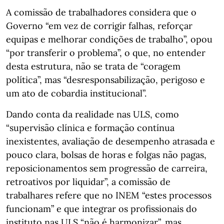
A comissão de trabalhadores considera que o
Governo “em vez de corrigir falhas, reforçar
equipas e melhorar condições de trabalho”, opou
“por transferir o problema”, o que, no entender
desta estrutura, não se trata de “coragem
política”, mas “desresponsabilização, perigoso e
um ato de cobardia institucional”.
Dando conta da realidade nas ULS, como
“supervisão clínica e formação contínua
inexistentes, avaliação de desempenho atrasada e
pouco clara, bolsas de horas e folgas não pagas,
reposicionamentos sem progressão de carreira,
retroativos por liquidar”, a comissão de
trabalhares refere que no INEM “estes processos
funcionam” e que integrar os profissionais do
instituto nas ULS “não é harmonizar”, mas