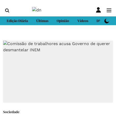
Edição Diária
Últimas
Opinião
Vídeos
DN Sport
Sociedade