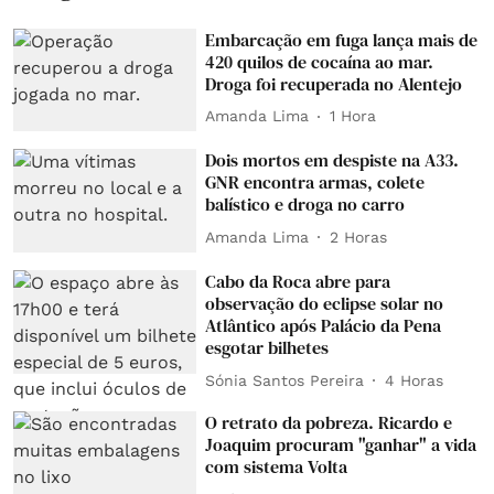
Embarcação em fuga lança mais de
420 quilos de cocaína ao mar.
Droga foi recuperada no Alentejo
Amanda Lima
1 Hora
Dois mortos em despiste na A33.
GNR encontra armas, colete
balístico e droga no carro
Amanda Lima
2 Horas
Cabo da Roca abre para
observação do eclipse solar no
Atlântico após Palácio da Pena
esgotar bilhetes
Sónia Santos Pereira
4 Horas
O retrato da pobreza. Ricardo e
Joaquim procuram "ganhar" a vida
com sistema Volta