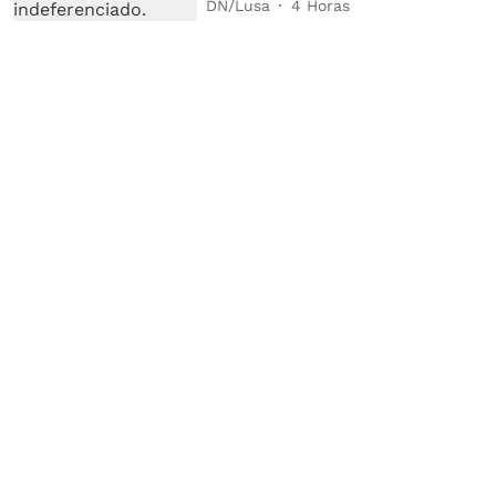
DN/Lusa
4 Horas