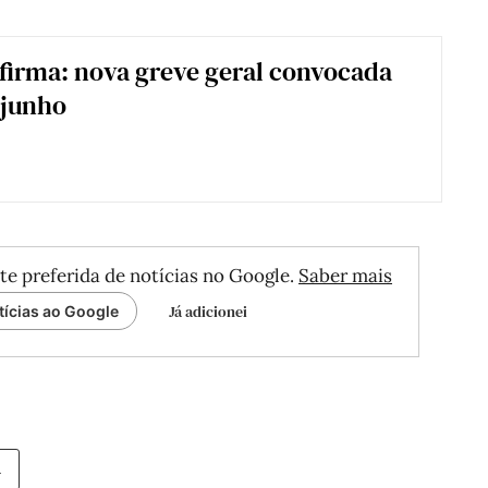
irma: nova greve geral convocada
 junho
te preferida de notícias no Google.
Saber mais
Já adicionei
tícias ao Google
l