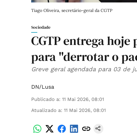
Tiago Oliveira, secretário-geral da CGTP
Sociedade
CGTP entrega hoje p
para "derrotar o pa
Greve geral agendada para 03 de ju
DN/Lusa
Publicado a
:
11 Mai 2026, 08:01
Atualizado a
:
11 Mai 2026, 08:01