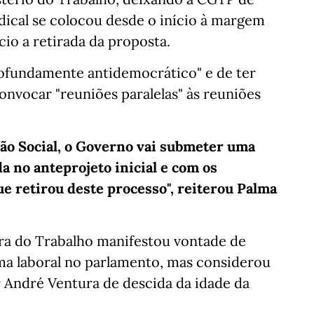
dical se colocou desde o início à margem
cio a retirada da proposta.
ofundamente antidemocrático" e de ter
onvocar "reuniões paralelas" às reuniões
o Social, o Governo vai submeter uma
a no anteprojeto inicial e com os
ue retirou deste processo", reiterou Palma
stra do Trabalho manifestou vontade de
ma laboral no parlamento, mas considerou
r André Ventura de descida da idade da