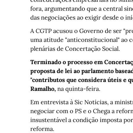
fora, argumentando que a central sin
das negociações ao exigir desde o iní
A CGTP acusou o Governo de ser "pr
uma atitude "anticonstitucional" ao c
plenárias de Concertação Social.
Terminado o processo em Concertaçã
proposta de lei ao parlamento basead
"contributos que considera úteis e q
Ramalho,
na quinta-feira.
Em entrevista à Sic Notícias, a mini
negociar com o PS e o Chega a refor
insustentável a condição imposta po
reforma.