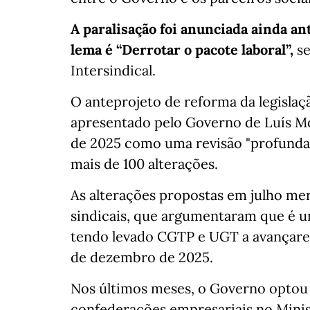
A paralisação foi anunciada ainda a
lema é “Derrotar o pacote laboral”,
se
Intersindical.
O anteprojeto de reforma da legislação
apresentado pelo Governo de Luís M
de 2025 como uma revisão "profunda
mais de 100 alterações.
As alterações propostas em julho me
sindicais, que argumentaram que é um
tendo levado CGTP e UGT a avançare
de dezembro de 2025.
Nos últimos meses, o Governo optou
confederações empresariais no Minis