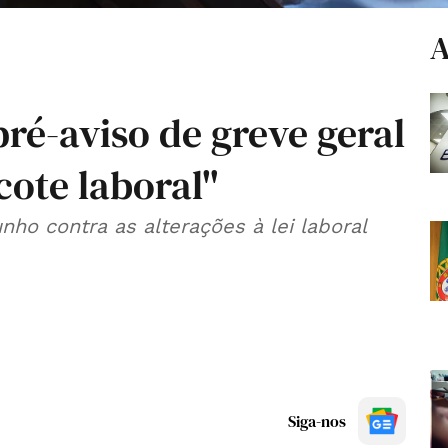
A
ré-aviso de greve geral
cote laboral"
nho contra as alterações à lei laboral
Siga-nos