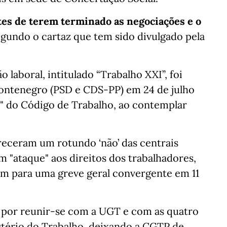
ntes de terem terminado as negociações e o
gundo o cartaz que tem sido divulgado pela
 laboral, intitulado “Trabalho XXI”, foi
ontenegro (PSD e CDS-PP) em 24 de julho
" do Código de Trabalho, ao contemplar
receram um rotundo ‘não’ das centrais
 "ataque" aos direitos dos trabalhadores,
m para uma greve geral convergente em 11
 por reunir-se com a UGT e com as quatro
tério do Trabalho, deixando a CGTP de