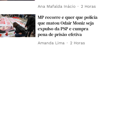
Ana Mafalda Inácio
2 Horas
MP recorre e quer que polícia
que matou Odair Moniz seja
expulso da PSP e cumpra
pena de prisão efetiva
Amanda Lima
2 Horas