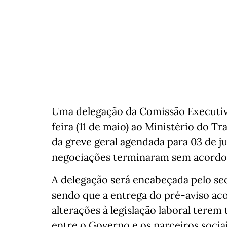
Uma delegação da Comissão Executiv
feira (11 de maio) ao Ministério do T
da greve geral agendada para 03 de jun
negociações terminaram sem acordo
A delegação será encabeçada pelo sec
sendo que a entrega do pré-aviso ac
alterações à legislação laboral terem
entre o Governo e os parceiros socia