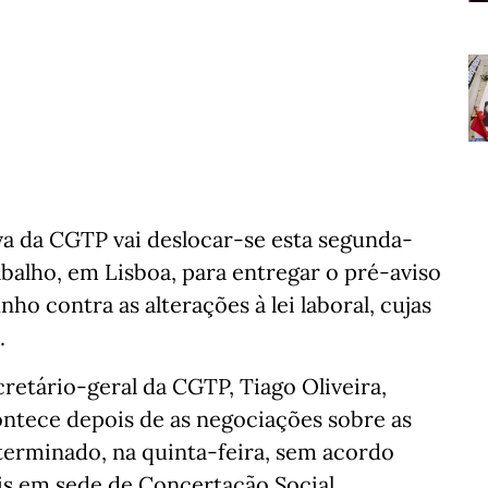
a da CGTP vai deslocar-se esta segunda-
rabalho, em Lisboa, para entregar o pré-aviso
ho contra as alterações à lei laboral, cujas
.
retário-geral da CGTP, Tiago Oliveira,
ontece depois de as negociações sobre as
 terminado, na quinta-feira, sem acordo
is em sede de Concertação Social.