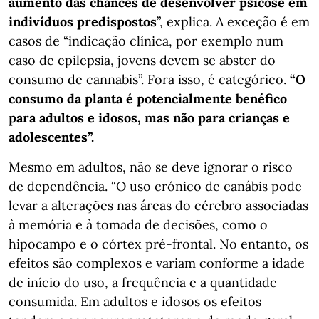
aumento das chances de desenvolver psicose em
indivíduos predispostos
”, explica. A exceção é em
casos de “indicação clínica, por exemplo num
caso de epilepsia, jovens devem se abster do
consumo de cannabis”. Fora isso, é categórico.
“O
consumo da planta é potencialmente benéfico
para adultos e idosos, mas não para crianças e
adolescentes”.
Mesmo em adultos, não se deve ignorar o risco
de dependência. “O uso crónico de canábis pode
levar a alterações nas áreas do cérebro associadas
à memória e à tomada de decisões, como o
hipocampo e o córtex pré-frontal. No entanto, os
efeitos são complexos e variam conforme a idade
de início do uso, a frequência e a quantidade
consumida. Em adultos e idosos os efeitos