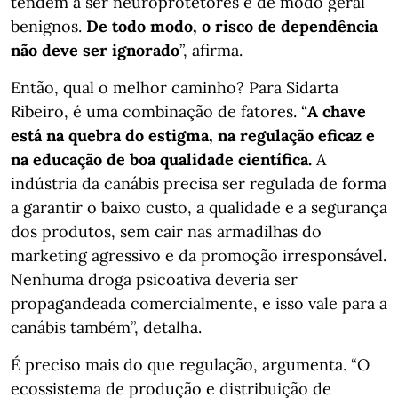
tendem a ser neuroprotetores e de modo geral
benignos.
De todo modo, o risco de dependência
não deve ser ignorado
”, afirma.
Então, qual o melhor caminho? Para Sidarta
Ribeiro, é uma combinação de fatores. “
A chave
está na quebra do estigma, na regulação eficaz e
na educação de boa qualidade científica.
A
indústria da canábis precisa ser regulada de forma
a garantir o baixo custo, a qualidade e a segurança
dos produtos, sem cair nas armadilhas do
marketing agressivo e da promoção irresponsável.
Nenhuma droga psicoativa deveria ser
propagandeada comercialmente, e isso vale para a
canábis também”, detalha.
É preciso mais do que regulação, argumenta. “O
ecossistema de produção e distribuição de