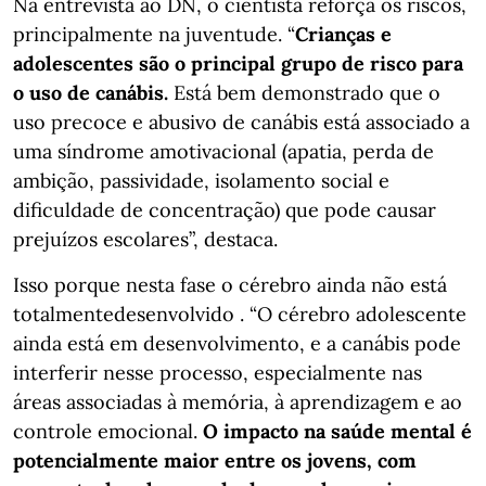
Na entrevista ao DN, o cientista reforça os riscos,
principalmente na juventude. “
Crianças e
adolescentes são o principal grupo de risco para
o uso de canábis.
Está bem demonstrado que o
uso precoce e abusivo de canábis está associado a
uma síndrome amotivacional (apatia, perda de
ambição, passividade, isolamento social e
dificuldade de concentração) que pode causar
prejuízos escolares”, destaca.
Isso porque nesta fase o cérebro ainda não está
totalmentedesenvolvido . “O cérebro adolescente
ainda está em desenvolvimento, e a canábis pode
interferir nesse processo, especialmente nas
áreas associadas à memória, à aprendizagem e ao
controle emocional.
O impacto na saúde mental é
potencialmente maior entre os jovens, com