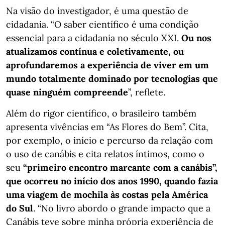
Na visão do investigador, é uma questão de
cidadania. “O saber científico é uma condição
essencial para a cidadania no século XXI.
Ou nos
atualizamos contínua e coletivamente, ou
aprofundaremos a experiência de viver em um
mundo totalmente dominado por tecnologias que
quase ninguém compreende
”, reflete.
Além do rigor científico, o brasileiro também
apresenta vivências em “As Flores do Bem”. Cita,
por exemplo, o início e percurso da relação com
o uso de canábis e cita relatos íntimos, como o
seu
“primeiro encontro marcante com a canábis”,
que ocorreu no início dos anos 1990, quando fazia
uma viagem de mochila às costas pela América
do Sul
. “No livro abordo o grande impacto que a
Canábis teve sobre minha própria experiência de