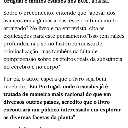
Uruguai e muitos estados dos EUA
”, analisa.
Sobre o preconceito, entende que “apesar dos
avanços em algumas áreas, este continua muito
arraigado”. No livro e na entrevista, cita as
explicações para este pensamento.”Isso tem raízes
profundas, não só no histórico racista de
criminalização, mas também na falta de
compreensão sobre os efeitos reais da substância
no cérebro e no corpo".
Por cá, o autor espera que o livro seja bem
recebido. “
Em Portugal, onde a canábis já é
tratada de maneira mais racional do que em
diversos outros países, acredito que o livro
encontrará um público interessado em explorar
as diversas facetas da planta
”.