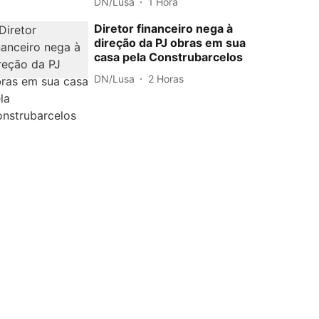
DN/Lusa
1 Hora
Diretor financeiro nega à
direção da PJ obras em sua
casa pela Construbarcelos
DN/Lusa
2 Horas