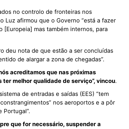
ados no controlo de fronteiras nos
o Luz afirmou que o Governo “está a fazer
o [Europeia] mas também internos, para
tro deu nota de que estão a ser concluídas
entido de alargar a zona de chegadas”.
 nós acreditamos que nas próximas
ter melhor qualidade de serviço”, vincou
.
sistema de entradas e saídas (EES) “tem
 constrangimentos” nos aeroportos e a pôr
 Portugal”.
pre que for necessário, suspender a