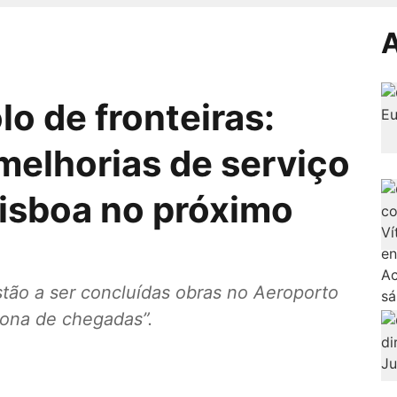
A
lo de fronteiras:
melhorias de serviço
Lisboa no próximo
tão a ser concluídas obras no Aeroporto
zona de chegadas”.