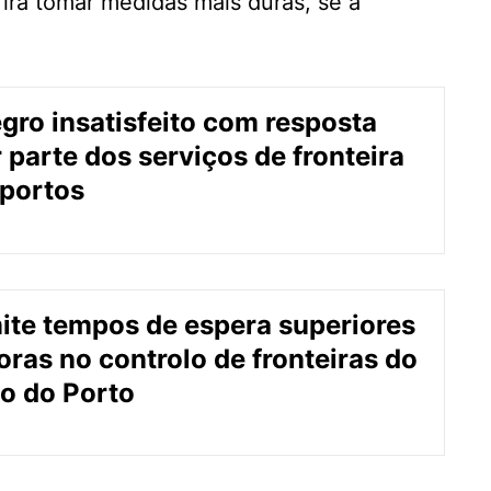
irá tomar medidas mais duras, se a
ro insatisfeito com resposta
 parte dos serviços de fronteira
portos
te tempos de espera superiores
oras no controlo de fronteiras do
o do Porto