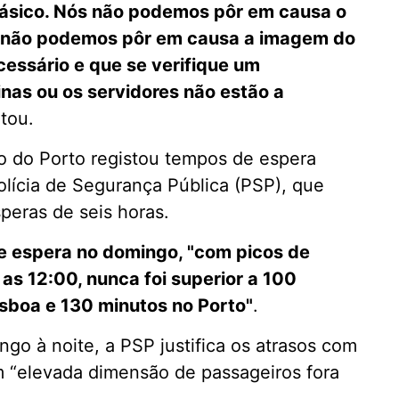
 básico. Nós não podemos pôr em causa o
s, não podemos pôr em causa a imagem do
cessário e que se verifique um
as ou os servidores não estão a
tou.
to do Porto registou tempos de espera
olícia de Segurança Pública (PSP), que
peras de seis horas.
e espera no domingo, "com picos de
as 12:00, nunca foi superior a 100
sboa e 130 minutos no Porto"
.
o à noite, a PSP justifica os atrasos com
m “elevada dimensão de passageiros fora