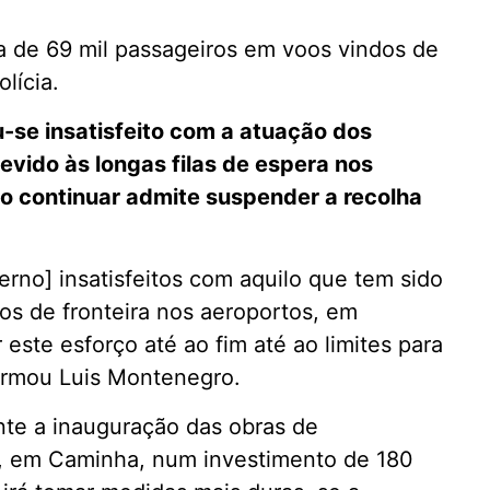
a de 69 mil passageiros em voos vindos de
lícia.
u-se insatisfeito com a atuação dos
devido às longas filas de espera nos
ão continuar admite suspender a recolha
no] insatisfeitos com aquilo que tem sido
ços de fronteira nos aeroportos, em
 este esforço até ao fim até ao limites para
firmou Luis Montenegro.
ante a inauguração das obras de
o, em Caminha, num investimento de 180