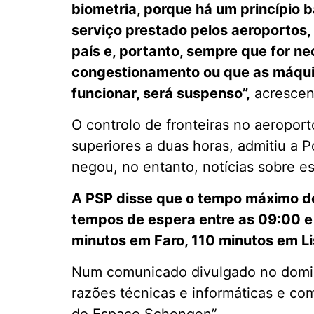
biometria, porque há um princípio
serviço prestado pelos aeroporto
país e, portanto, sempre que for ne
congestionamento ou que as máquin
funcionar, será suspenso”,
acrescen
O controlo de fronteiras no aeropor
superiores a duas horas, admitiu a P
negou, no entanto, notícias sobre es
A PSP disse que o tempo máximo d
tempos de espera entre as 09:00 e 
minutos em Faro, 110 minutos em Li
Num comunicado divulgado no doming
razões técnicas e informáticas e co