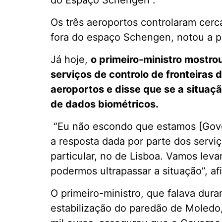
do Espaço Schengen”.
Os três aeroportos controlaram cerc
fora do espaço Schengen, notou a po
Já hoje,
o primeiro-ministro mostro
serviços de controlo de fronteiras 
aeroportos e disse que se a situaç
de dados biométricos.
“Eu não escondo que estamos [Gover
a resposta dada por parte dos servi
particular, no de Lisboa. Vamos levar
podermos ultrapassar a situação”, a
O primeiro-ministro, que falava dur
estabilização do paredão de Moled