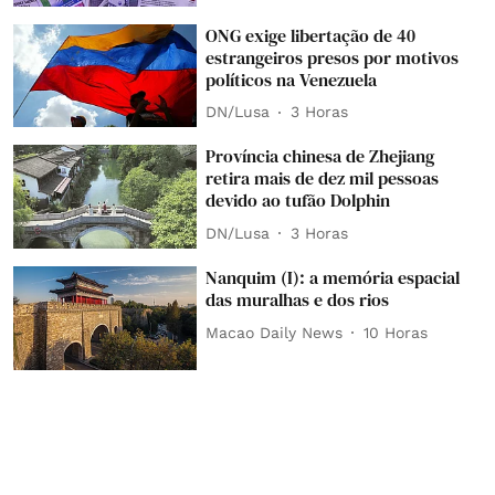
ONG exige libertação de 40
estrangeiros presos por motivos
políticos na Venezuela
DN/Lusa
3 Horas
Província chinesa de Zhejiang
retira mais de dez mil pessoas
devido ao tufão Dolphin
DN/Lusa
3 Horas
Nanquim (I): a memória espacial
das muralhas e dos rios
Macao Daily News
10 Horas