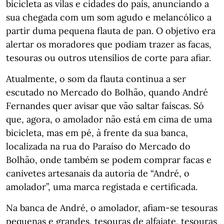
bicicleta as vilas e cidades do país, anunciando a
sua chegada com um som agudo e melancólico a
partir duma pequena flauta de pan. O objetivo era
alertar os moradores que podiam trazer as facas,
tesouras ou outros utensílios de corte para afiar.
Atualmente, o som da flauta continua a ser
escutado no Mercado do Bolhão, quando André
Fernandes quer avisar que vão saltar faíscas. Só
que, agora, o amolador não está em cima de uma
bicicleta, mas em pé, à frente da sua banca,
localizada na rua do Paraíso do Mercado do
Bolhão, onde também se podem comprar facas e
canivetes artesanais da autoria de “André, o
amolador”, uma marca registada e certificada.
Na banca de André, o amolador, afiam-se tesouras
pequenas e grandes, tesouras de alfaiate, tesouras