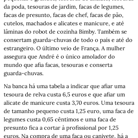
da poda, tesouras de jardim, facas de legumes,
facas de presunto, facas de chef, facas de pão,
cutelos, machados e alicates e manicure, e até
lâminas do robot de cozinha Bimby. Também se
consertam guarda-chuvas de todo o país e até do
estrangeiro. O último veio de França. A mulher
assegura que André é o único amolador do
mundo que afia facas, tesouras e conserta
guarda-chuvas.
Na banca há uma tabela a indicar que afiar uma
tesoura de relva custa 6,5 euros e que afiar um
alicate de manicure custa 3,70 euros. Uma tesoura
de tamanho pequeno custa 1,25 euro, uma faca de
legumes custa 0,65 cêntimos e uma faca de
presunto fica a cortar à profissional por 1,25
euros. Na compra de uma faca ou canivete, há a