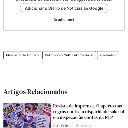
Adicionar o Diário de Notícias ao Google
Já adicionei
Mercado do Bolhão
Património Cultural Imaterial
amolador
Artigos Relacionados
Revista de imprensa. O aperto nas
regras contra a disparidade salarial
e a inspeção às contas da RTP
Rui Frias
2 Horas