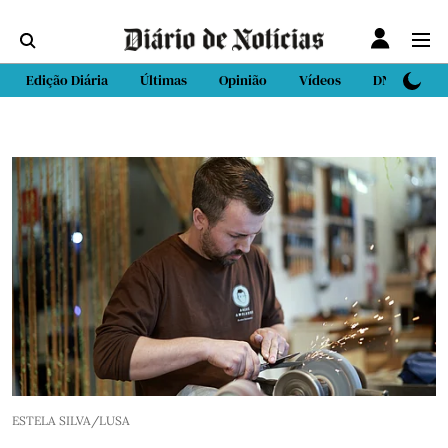
Edição Diária
Últimas
Opinião
Vídeos
DN Sport
ESTELA SILVA/LUSA