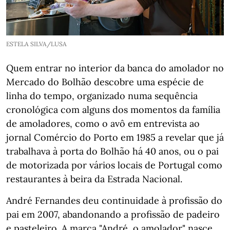
ESTELA SILVA/LUSA
Quem entrar no interior da banca do amolador no
Mercado do Bolhão descobre uma espécie de
linha do tempo, organizado numa sequência
cronológica com alguns dos momentos da família
de amoladores, como o avô em entrevista ao
jornal Comércio do Porto em 1985 a revelar que já
trabalhava à porta do Bolhão há 40 anos, ou o pai
de motorizada por vários locais de Portugal como
restaurantes à beira da Estrada Nacional.
André Fernandes deu continuidade à profissão do
pai em 2007, abandonando a profissão de padeiro
e pasteleiro. A marca "André, o amolador" nasce