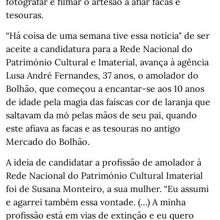
fotografar e filmar o artesão a afiar facas e
tesouras.
“Há coisa de uma semana tive essa notícia" de ser
aceite a candidatura para a Rede Nacional do
Património Cultural e Imaterial, avança à agência
Lusa André Fernandes, 37 anos, o amolador do
Bolhão, que começou a encantar-se aos 10 anos
de idade pela magia das faíscas cor de laranja que
saltavam da mó pelas mãos de seu pai, quando
este afiava as facas e as tesouras no antigo
Mercado do Bolhão.
A ideia de candidatar a profissão de amolador à
Rede Nacional do Património Cultural Imaterial
foi de Susana Monteiro, a sua mulher. “Eu assumi
e agarrei também essa vontade. (…) A minha
profissão está em vias de extinção e eu quero