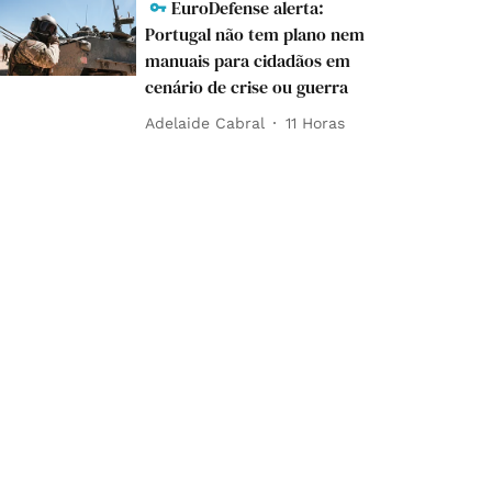
EuroDefense alerta:
Portugal não tem plano nem
manuais para cidadãos em
cenário de crise ou guerra
Adelaide Cabral
11 Horas