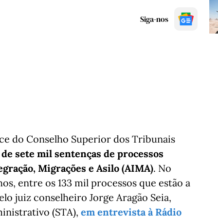
Siga-nos
ce do Conselho Superior dos Tribunais
 de sete mil sentenças de processos
egração, Migrações e Asilo (AIMA)
. No
s, entre os 133 mil processos que estão a
lo juiz conselheiro Jorge Aragão Seia,
nistrativo (STA),
em entrevista à Rádio