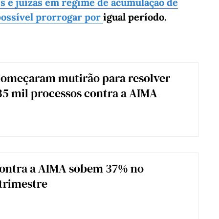
es e juízas em regime de acumulação de
possível prorrogar por
igual período.
 começaram mutirão para resolver
35 mil processos contra a AIMA
contra a AIMA sobem 37% no
trimestre