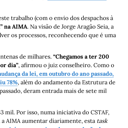
este trabalho (com o envio dos despachos à
al” na AIMA
. Na visão de Jorge Aragão Seia, a
olver os processos, reconhecendo que é uma
ntenas de milhares.
“Chegamos a ter 200
or dia”
, afirmou o juiz conselheiro. Como o
mudança da lei, em outubro do ano passado,
aiu 78%
, além do andamento da Estrutura de
passado, deram entrada mais de sete mil
33 mil. Por isso, numa iniciativa do CSTAF,
a a AIMA aumentar diariamente, esta
task