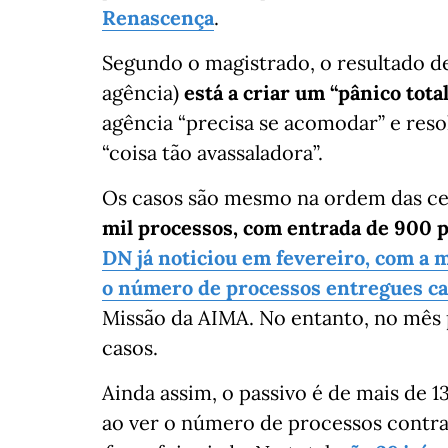
Renascença
.
Segundo o magistrado, o resultado d
agência)
está a criar um “pânico tot
agência “precisa se acomodar” e res
“coisa tão avassaladora”.
Os casos são mesmo na ordem das ce
mil processos, com entrada de 900 p
DN já noticiou em fevereiro, com a 
o número de processos entregues c
Missão da AIMA. No entanto, no mês 
casos.
Ainda assim, o passivo é de mais de 1
ao ver o número de processos contr