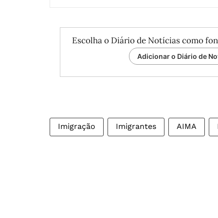
Escolha o Diário de Notícias como fon
Adicionar o Diário de No
Imigração
Imigrantes
AIMA