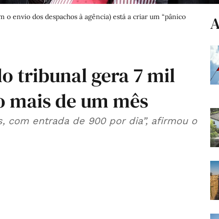
m o envio dos despachos à agência) está a criar um “pânico
A
o tribunal gera 7 mil
o mais de um mês
, com entrada de 900 por dia”, afirmou o