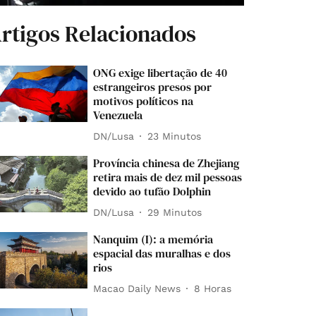
rtigos Relacionados
ONG exige libertação de 40
estrangeiros presos por
motivos políticos na
Venezuela
DN/Lusa
23 Minutos
Província chinesa de Zhejiang
retira mais de dez mil pessoas
devido ao tufão Dolphin
DN/Lusa
29 Minutos
Nanquim (I): a memória
espacial das muralhas e dos
rios
Macao Daily News
8 Horas