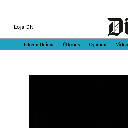
Loja DN
Edição Diária
Últimas
Opinião
Víde