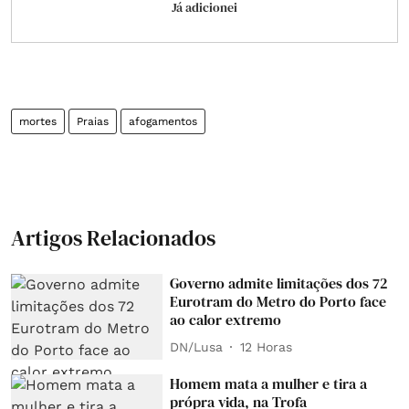
Já adicionei
mortes
Praias
afogamentos
Artigos Relacionados
Governo admite limitações dos 72
Eurotram do Metro do Porto face
ao calor extremo
DN/Lusa
12 Horas
Homem mata a mulher e tira a
própra vida, na Trofa