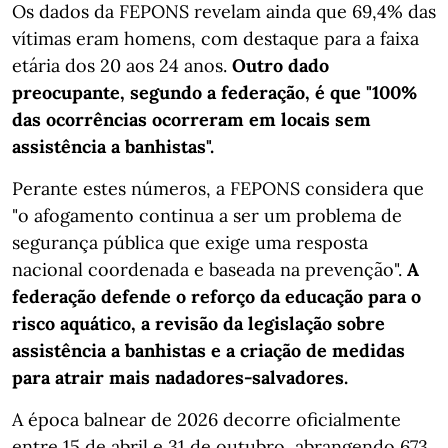
Os dados da FEPONS revelam ainda que 69,4% das
vítimas eram homens, com destaque para a faixa
etária dos 20 aos 24 anos.
Outro dado
preocupante, segundo a federação, é que "100%
das ocorrências ocorreram em locais sem
assistência a banhistas".
Perante estes números, a FEPONS considera que
"o afogamento continua a ser um problema de
segurança pública que exige uma resposta
nacional coordenada e baseada na prevenção".
A
federação defende o reforço da educação para o
risco aquático, a revisão da legislação sobre
assistência a banhistas e a criação de medidas
para atrair mais nadadores-salvadores.
A época balnear de 2026 decorre oficialmente
entre 15 de abril e 31 de outubro, abrangendo 673