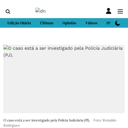
Edição Diária
Últimas
Opinião
Vídeos
DN Sport
O caso está a ser investigado pela Polícia Judiciária (PJ).
Foto: Reinaldo
Rodrigues