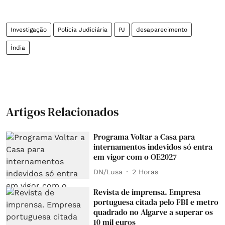
Investigação
Polícia Judiciária
PJ
desaparecimento
Índia
Artigos Relacionados
Programa Voltar a Casa para
internamentos indevidos só entra
em vigor com o OE2027
DN/Lusa
2 Horas
Revista de imprensa. Empresa
portuguesa citada pelo FBI e metro
quadrado no Algarve a superar os
10 mil euros