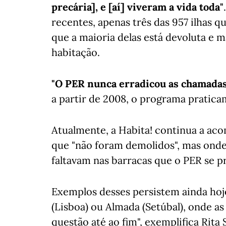
precária], e [aí] viveram a vida toda"
recentes, apenas três das 957 ilhas 
que a maioria delas está devoluta e 
habitação.
"O PER nunca erradicou as chamadas
a partir de 2008, o programa pratic
Atualmente, a Habita! continua a ac
que "não foram demolidos", mas onde
faltavam nas barracas que o PER se p
Exemplos desses persistem ainda ho
(Lisboa) ou Almada (Setúbal), onde a
questão até ao fim", exemplifica Rita