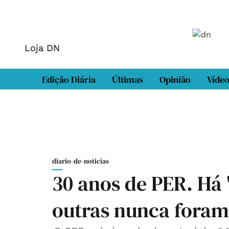
Loja DN
Edição Diária
Últimas
Opinião
Víde
diario-de-noticias
30 anos de PER. Há 
outras nunca foram