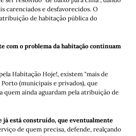
is carenciados e desfavorecidos. O
 atribuição de habitação pública do
nte com o problema da habitação continuam
ela Habitação Hoje!, existem "mais de
 Porto (municipais e privados), que
ra quem ainda aguardam pela atribuição de
e já está construído, que eventualmente
serviço de quem precisa, defende, realçando