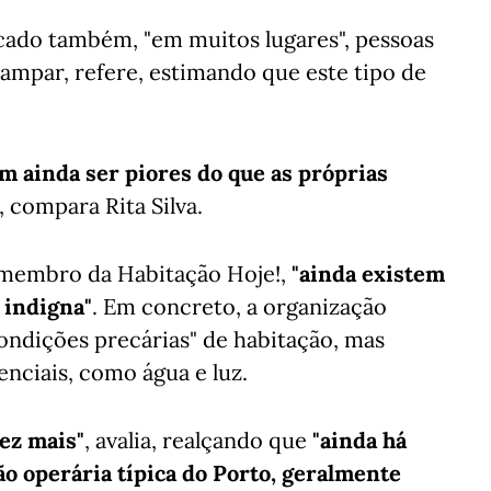
icado também, "em muitos lugares", pessoas
campar, refere, estimando que este tipo de
m ainda ser piores do que as próprias
, compara Rita Silva.
, membro da Habitação Hoje!,
"ainda existem
 indigna"
. Em concreto, a organização
condições precárias" de habitação, mas
enciais, como água e luz.
vez mais"
, avalia, realçando que
"ainda há
ão operária típica do Porto, geralmente