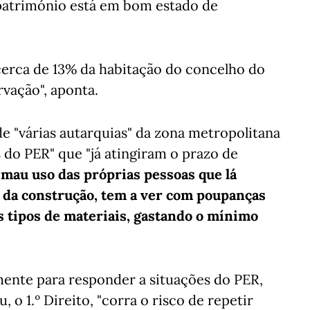
 património está em bom estado de
cerca de 13% da habitação do concelho do
vação", aponta.
 "várias autarquias" da zona metropolitana
 do PER" que "já atingiram o prazo de
 mau uso das próprias pessoas que lá
 da construção, tem a ver com poupanças
 tipos de materiais, gastando o mínimo
mente para responder a situações do PER,
o 1.º Direito, "corra o risco de repetir