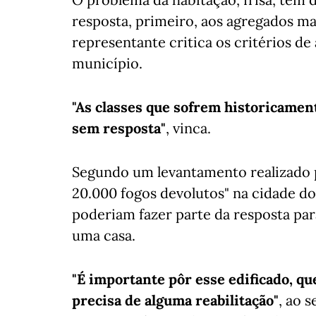
resposta, primeiro, aos agregados ma
representante critica os critérios de
município.
"As classes que sofrem historicame
sem resposta"
, vinca.
Segundo um levantamento realizado p
20.000 fogos devolutos" na cidade do
poderiam fazer parte da resposta pa
uma casa.
"É importante pôr esse edificado, qu
precisa de alguma reabilitação"
, ao 