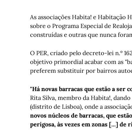
As associações Habita! e Habitação 
sobre o Programa Especial de Realoja
construídas e outras que nunca fora
O PER, criado pelo decreto-lei n.º 16
objetivo primordial acabar com as "b
preferem substituir por bairros auto
"Há novas barracas que estão a ser c
Rita Silva, membro da Habita!, dand
(distrito de Lisboa), onde a associaçã
novos núcleos de barracas, que estão
perigosa, às vezes em zonas [...] de 