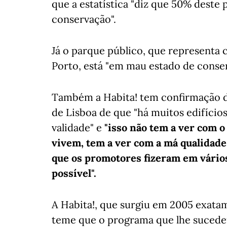
que a estatística "diz que 50% deste
conservação".
Já o parque público, que representa 
Porto, está "em mau estado de conser
Também a Habita! tem confirmação de
de Lisboa de que "há muitos edifícios
validade" e
"isso não tem a ver com o
vivem, tem a ver com a má qualidade
que os promotores fizeram em vários
possível".
A Habita!, que surgiu em 2005 exata
teme que o programa que lhe sucedeu, 