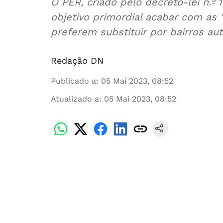
O PER, criado pelo decreto-lei n.º
objetivo primordial acabar com as 
preferem substituir por bairros au
Redação DN
Publicado a
:
05 Mai 2023, 08:52
Atualizado a
:
05 Mai 2023, 08:52