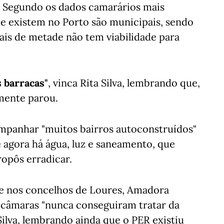
. Segundo os dados camarários mais
que existem no Porto são municipais, sendo
mais de metade não tem viabilidade para
 barracas"
, vinca Rita Silva, lembrando que,
amente parou.
ompanhar "muitos bairros autoconstruídos"
 agora há água, luz e saneamento, que
ropôs erradicar.
je nos concelhos de Loures, Amadora
s câmaras "nunca conseguiram tratar da
 Silva, lembrando ainda que o PER existiu