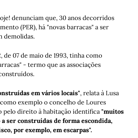
Hoje! denunciam que, 30 anos decorridos
mento (PER), há "novas barracas" a ser
m demolidas.
2, de 07 de maio de 1993, tinha como
arracas" - termo que as associações
construídos.
onstruídas em vários locais"
, relata à Lusa
o como exemplo o concelho de Loures
o pelo direito à habitação identifica
"muitos
 a ser construídas de forma escondida,
risco, por exemplo, em escarpas".