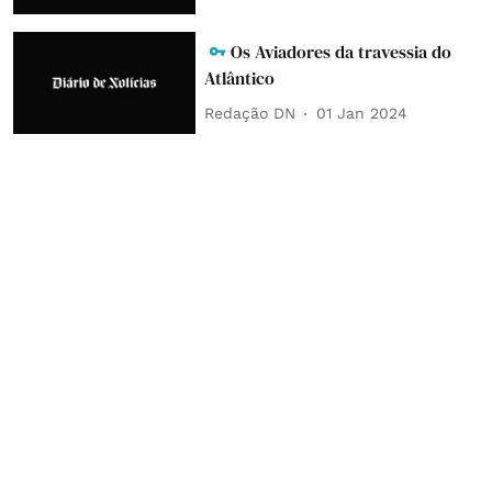
Os Aviadores da travessia do
Atlântico
Redação DN
01 Jan 2024