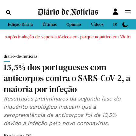
Edição Diária
Últimas
Opinião
Vídeos
DN Sport
s após inalação de vapores tóxicos em parque aquático em Vieira de L
diario-de-noticias
15,5% dos portugueses com
anticorpos contra o SARS-CoV-2, a
maioria por infeção
Resultados preliminares da segunda fase do
inquérito serológico indicam que a
seroprevalência de anticorpos foi de 13,5%
devido à infeção pelo novo coronavírus.
Redação DN