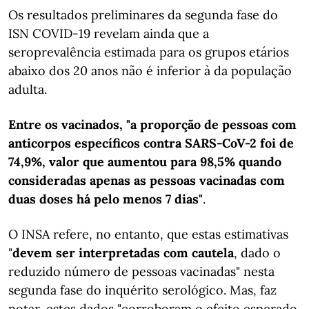
Os resultados preliminares da segunda fase do
ISN COVID-19 revelam ainda que a
seroprevalência estimada para os grupos etários
abaixo dos 20 anos não é inferior à da população
adulta.
Entre os vacinados, "a proporção de pessoas com
anticorpos específicos contra SARS-CoV-2 foi de
74,9%, valor que aumentou para 98,5% quando
consideradas apenas as pessoas vacinadas com
duas doses há pelo menos 7 dias"
.
O INSA refere, no entanto, que estas estimativas
"
devem ser interpretadas com cautela
, dado o
reduzido número de pessoas vacinadas" nesta
segunda fase do inquérito serológico. Mas, faz
notar, estes dados "corroboram o efeito esperado