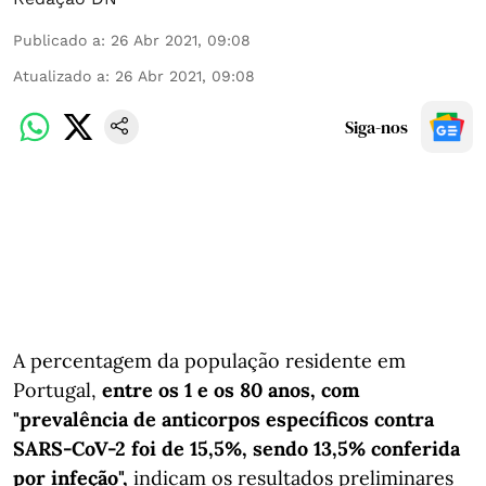
Publicado a
:
26 Abr 2021, 09:08
Atualizado a
:
26 Abr 2021, 09:08
Siga-nos
A percentagem da população residente em
Portugal,
entre os 1 e os 80 anos, com
"prevalência de anticorpos específicos contra
SARS-CoV-2 foi de 15,5%, sendo 13,5% conferida
por infeção",
indicam os resultados preliminares