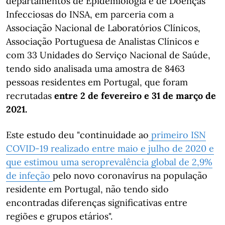
departamentos de Epidemiologia e de Doenças
Infecciosas do INSA, em parceria com a
Associação Nacional de Laboratórios Clínicos,
Associação Portuguesa de Analistas Clínicos e
com 33 Unidades do Serviço Nacional de Saúde,
tendo sido analisada uma amostra de 8463
pessoas residentes em Portugal, que foram
recrutadas
entre 2 de fevereiro e 31 de março de
2021.
Este estudo deu "continuidade ao
primeiro ISN
COVID-19 realizado entre maio e julho de 2020 e
que estimou uma seroprevalência global de 2,9%
de infeção
pelo novo coronavírus na população
residente em Portugal, não tendo sido
encontradas diferenças significativas entre
regiões e grupos etários".