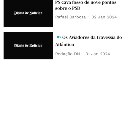
PS cava fosso de nove pontos
sobre o PSD
Rafael Barbosa
02 Jan 2024
Os Aviadores da travessia do
Atlântico
Redação DN
01 Jan 2024