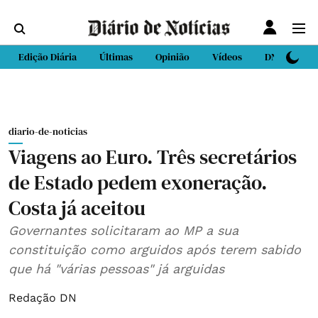
Edição Diária
Últimas
Opinião
Vídeos
DN Sport
diario-de-noticias
Viagens ao Euro. Três secretários
de Estado pedem exoneração.
Costa já aceitou
Governantes solicitaram ao MP a sua
constituição como arguidos após terem sabido
que há "várias pessoas" já arguidas
Redação DN