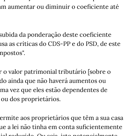
am aumentar ou diminuir o coeficiente até
 subida da ponderação deste coeficiente
usa as críticas do CDS-PP e do PSD, de este
mpostos".
 o valor patrimonial tributário [sobre o
tando ainda que não haverá aumentos ou
uma vez que eles estão dependentes de
 ou dos proprietários.
rmite aos proprietários que têm a sua casa
ue a lei não tinha em conta suficientemente
ial reduzido. Ou seja, isto potencialmente