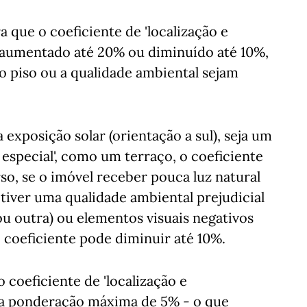
a que o coeficiente de 'localização e
r aumentado até 20% ou diminuído até 10%,
 o piso ou a qualidade ambiental sejam
exposição solar (orientação a sul), seja um
 especial', como um terraço, o coeficiente
so, se o imóvel receber pouca luz natural
 tiver uma qualidade ambiental prejudicial
u outra) ou elementos visuais negativos
coeficiente pode diminuir até 10%.
 coeficiente de 'localização e
uma ponderação máxima de 5% - o que