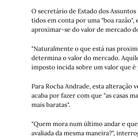
O secretário de Estado dos Assuntos
tidos em conta por uma "boa razão", 
aproximar-se do valor de mercado do
"Naturalmente o que está nas proxim
determina o valor do mercado. Aquil
imposto incida sobre um valor que é
Para Rocha Andrade, esta alteração ve
acaba por fazer com que "as casas m
mais baratas".
"Quem mora num último andar e que
avaliada da mesma maneira?", interr