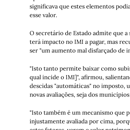
significava que estes elementos podi
esse valor.
O secretário de Estado admite que a
terá impacto no IMI a pagar, mas rec
ser "um aumento mal disfarçado de i
"Isto tanto permite baixar como subir
qual incide o IMI]", afirmou, salien
descidas "automáticas" no imposto, 
novas avaliações, seja dos municípios
"Isto também é um mecanismo que pe
injustamente avaliada por cima, porq
estes fatores, verem o valor patrimon