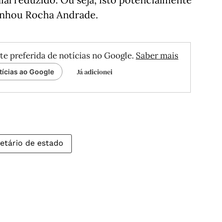
linhou Rocha Andrade.
te preferida de notícias no Google.
Saber mais
Já adicionei
tícias ao Google
etário de estado