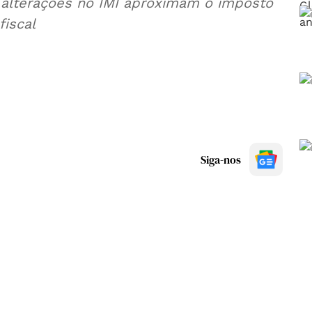
 alterações no IMI aproximam o imposto
fiscal
Siga-nos