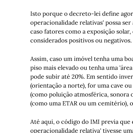
Isto porque o decreto-lei define agor
operacionalidade relativas' possa se
caso fatores como a exposição solar,
considerados positivos ou negativos.
Assim, caso um imóvel tenha uma boa 
piso mais elevado ou tenha uma 'área
pode subir até 20%. Em sentido inver
(orientação a norte), for uma cave ou
(como poluição atmosférica, sonora o
(como uma ETAR ou um cemitério), o 
Até aqui, o código do IMI previa que o
operacionalidade relativa' tivesse 