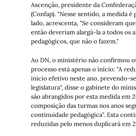
Ascenção, presidente da Confederaçã
(Confap). "Nesse sentido, a medida é 
lado, acrescenta, "Se consideram qu
então deveriam alargá-la a todos os 
pedagógicos, que não o fazem."
Ao DN, o ministério não confirmou o
processo está apenas o início: "A r
início efetivo neste ano, prevendo-s
legislatura", disse o gabinete do mi
são abrangidos por esta medida em 20
composição das turmas nos anos segu
continuidade pedagógica". Esta cont
reduzidas pelo menos duplicará em 2