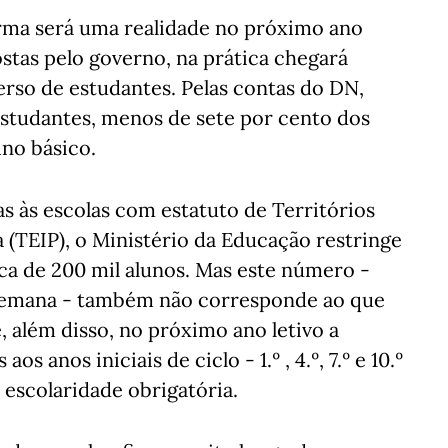
urma será uma realidade no próximo ano
ostas pelo governo, na prática chegará
rso de estudantes. Pelas contas do DN,
studantes, menos de sete por cento dos
no básico.
as às escolas com estatuto de Territórios
 (TEIP), o Ministério da Educação restringe
rca de 200 mil alunos. Mas este número -
 semana - também não corresponde ao que
, além disso, no próximo ano letivo a
 anos iniciais de ciclo - 1.º , 4.º, 7.º e 10.º
e escolaridade obrigatória.