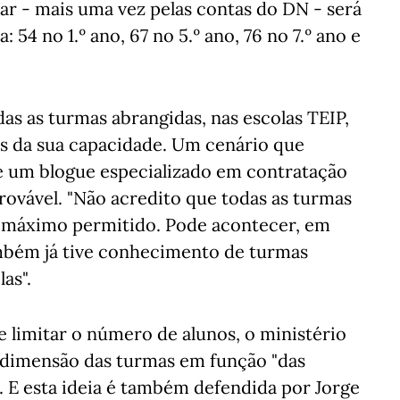
car - mais uma vez pelas contas do DN - será
 54 no 1.º ano, 67 no 5.º ano, 76 no 7.º ano e
das as turmas abrangidas, nas escolas TEIP,
s da sua capacidade. Um cenário que
de um blogue especializado em contratação
ovável. "Não acredito que todas as turmas
e máximo permitido. Pode acontecer, em
ambém já tive conhecimento de turmas
as".
e limitar o número de alunos, o ministério
a dimensão das turmas em função "das
". E esta ideia é também defendida por Jorge