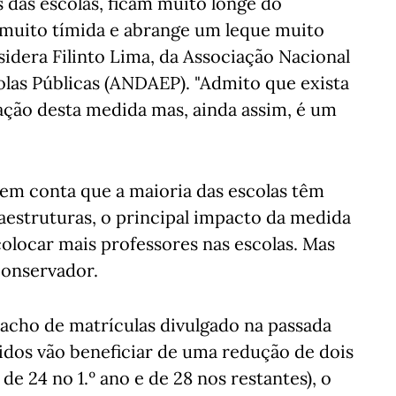
 das escolas, ficam muito longe do
é muito tímida e abrange um leque muito
sidera Filinto Lima, da Associação Nacional
las Públicas (ANDAEP). "Admito que exista
ção desta medida mas, ainda assim, é um
 em conta que a maioria das escolas têm
raestruturas, o principal impacto da medida
colocar mais professores nas escolas. Mas
conservador.
cho de matrículas divulgado na passada
gidos vão beneficiar de uma redução de dois
 de 24 no 1.º ano e de 28 nos restantes), o