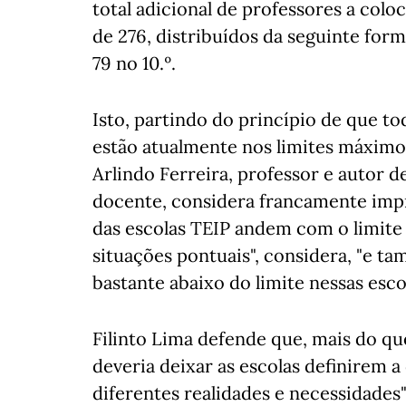
total adicional de professores a colo
de 276, distribuídos da seguinte forma:
79 no 10.º.
Isto, partindo do princípio de que to
estão atualmente nos limites máximo
Arlindo Ferreira, professor e autor 
docente, considera francamente impr
das escolas TEIP andem com o limit
situações pontuais", considera, "e t
bastante abaixo do limite nessas escol
Filinto Lima defende que, mais do qu
deveria deixar as escolas definirem 
diferentes realidades e necessidades