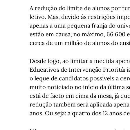
A redução do limite de alunos por t
letivo. Mas, devido às restrições imp
apenas a uma pequena franja do unive
estão em causa, no máximo, 66 600 e
cerca de um milhão de alunos do ensi
Desde logo, ao limitar a medida apen
Educativos de Intervenção Prioritária
o leque de candidatos possíveis a ce
muito noticiado no início da última
está de facto em cima da mesa, já que
redução também será aplicada apenas aos
anos. Ou seja: a quatro dos 12 anos d