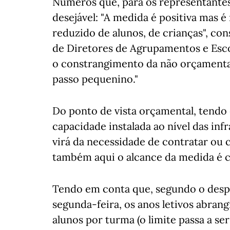
Números que, para os representantes
desejável: "A medida é positiva mas 
reduzido de alunos, de crianças", con
de Diretores de Agrupamentos e Esco
o constrangimento da não orçamenta
passo pequenino."
Do ponto de vista orçamental, tendo
capacidade instalada ao nível das inf
virá da necessidade de contratar ou 
também aqui o alcance da medida é 
Tendo em conta que, segundo o despa
segunda-feira, os anos letivos abran
alunos por turma (o limite passa a ser