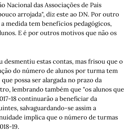
o Nacional das Associações de Pais
pouco arrojada", diz este ao DN. Por outro
e a medida tem benefícios pedagógicos,
alunos. E é por outros motivos que não os
u desmentiu estas contas, mas frisou que o
edução do número de alunos por turma tem
e que possa ser alargada no prazo da
nistro, lembrando também que "os alunos que
17-18 continuarão a beneficiar da
intes, salvaguardando-se assim a
inuidade implica que o número de turmas
018-19.