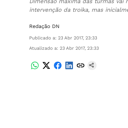
Dimensão máxima das turmas vai re
intervenção da troika, mas inicial
Redação DN
Publicado a
:
23 Abr 2017, 23:33
Atualizado a
:
23 Abr 2017, 23:33