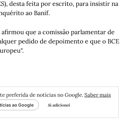
), desta feita por escrito, para insistir na
quérito ao Banif.
 afirmou que a comissão parlamentar de
ualquer pedido de depoimento e que o BCE
uropeu".
te preferida de notícias no Google.
Saber mais
Já adicionei
tícias ao Google