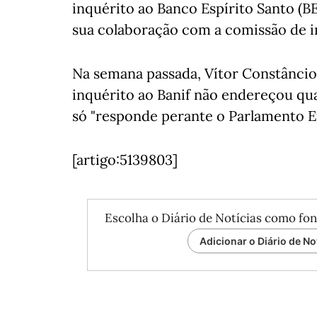
inquérito ao Banco Espírito Santo (BES
sua colaboração com a comissão de in
Na semana passada, Vítor Constâncio
inquérito ao Banif não endereçou q
só "responde perante o Parlamento E
[artigo:5139803]
Escolha o Diário de Notícias como fon
Adicionar o Diário de No