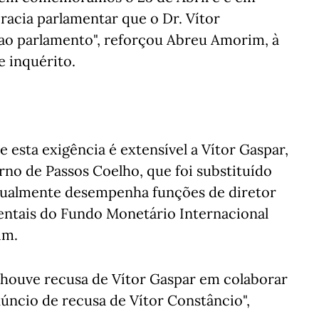
acia parlamentar que o Dr. Vítor
ao parlamento", reforçou Abreu Amorim, à
 inquérito.
e esta exigência é extensível a Vítor Gaspar,
rno de Passos Coelho, que foi substituído
atualmente desempenha funções de diretor
ntais do Fundo Monetário Internacional
im.
o houve recusa de Vítor Gaspar em colaborar
ncio de recusa de Vítor Constâncio",