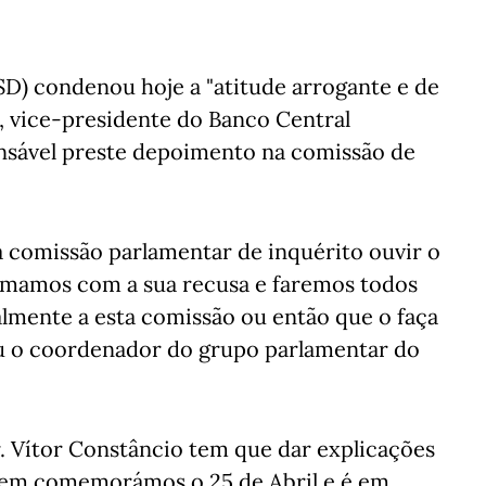
) condenou hoje a "atitude arrogante e de
, vice-presidente do Banco Central
nsável preste depoimento na comissão de
a comissão parlamentar de inquérito ouvir o
rmamos com a sua recusa e faremos todos
almente a esta comissão ou então que o faça
ou o coordenador do grupo parlamentar do
. Vítor Constâncio tem que dar explicações
ntem comemorámos o 25 de Abril e é em