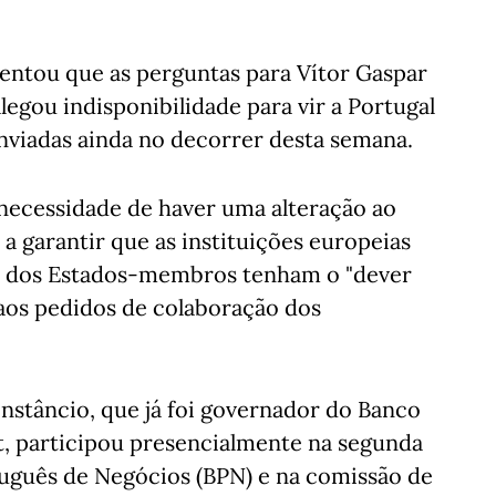
entou que as perguntas para Vítor Gaspar
legou indisponibilidade para vir a Portugal
nviadas ainda no decorrer desta semana.
necessidade de haver uma alteração ao
 a garantir que as instituições europeias
as dos Estados-membros tenham o "dever
 aos pedidos de colaboração dos
nstâncio, que já foi governador do Banco
rt, participou presencialmente na segunda
uguês de Negócios (BPN) e na comissão de