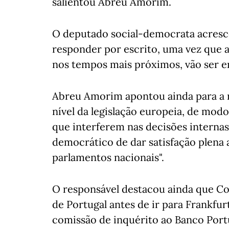
salientou Abreu Amorim.
O deputado social-democrata acresc
responder por escrito, uma vez que a
nos tempos mais próximos, vão ser e
Abreu Amorim apontou ainda para a 
nível da legislação europeia, de modo
que interferem nas decisões intern
democrático de dar satisfação plena
parlamentos nacionais".
O responsável destacou ainda que Co
de Portugal antes de ir para Frankfu
comissão de inquérito ao Banco Port