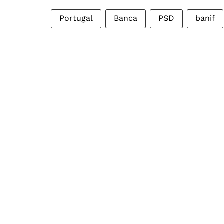
Portugal
Banca
PSD
banif