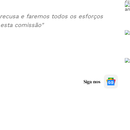
ecusa e faremos todos os esforços
 esta comissão"
Siga-nos