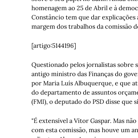
homenagem ao 25 de Abril e à democr
Constâncio tem que dar explicações 
margem dos trabalhos da comissão de
[artigo:5144196]
Questionado pelos jornalistas sobre s
antigo ministro das Finanças do gove
por Maria Luís Albuquerque, e que 
do departamento de assuntos orçame
(FMI), o deputado do PSD disse que s
"É extensível a Vítor Gaspar. Mas nã
com esta comissão, mas houve um anú