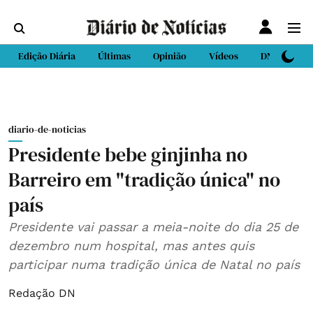
Edição Diária
Últimas
Opinião
Vídeos
DN Sport
diario-de-noticias
Presidente bebe ginjinha no
Barreiro em "tradição única" no
país
Presidente vai passar a meia-noite do dia 25 de
dezembro num hospital, mas antes quis
participar numa tradição única de Natal no país
Redação DN