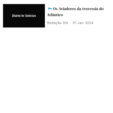
Os Aviadores da travessia do
Atlântico
Redação DN
01 Jan 2024