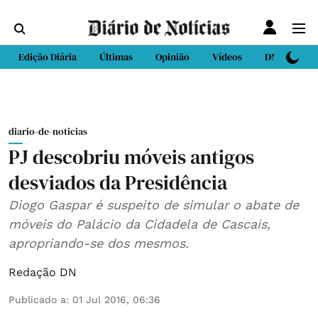
Edição Diária
Últimas
Opinião
Vídeos
DN Sport
diario-de-noticias
PJ descobriu móveis antigos
desviados da Presidência
Diogo Gaspar é suspeito de simular o abate de
móveis do Palácio da Cidadela de Cascais,
apropriando-se dos mesmos.
Redação DN
Publicado a
:
01 Jul 2016, 06:36