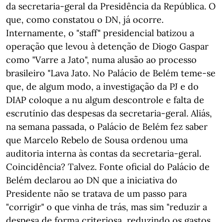
da secretaria-geral da Presidência da República. O
que, como constatou o DN, já ocorre.
Internamente, o "staff" presidencial batizou a
operação que levou à detenção de Diogo Gaspar
como "Varre a Jato", numa alusão ao processo
brasileiro "Lava Jato. No Palácio de Belém teme-se
que, de algum modo, a investigação da PJ e do
DIAP coloque a nu algum descontrole e falta de
escrutínio das despesas da secretaria-geral. Aliás,
na semana passada, o Palácio de Belém fez saber
que Marcelo Rebelo de Sousa ordenou uma
auditoria interna às contas da secretaria-geral.
Coincidência? Talvez. Fonte oficial do Palácio de
Belém declarou ao DN que a iniciativa do
Presidente não se tratava de um passo para
"corrigir" o que vinha de trás, mas sim "reduzir a
despesa de forma criteriosa, reduzindo os gastos