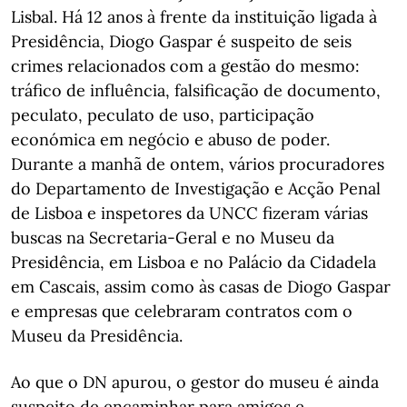
Lisbal. Há 12 anos à frente da instituição ligada à
Presidência, Diogo Gaspar é suspeito de seis
crimes relacionados com a gestão do mesmo:
tráfico de influência, falsificação de documento,
peculato, peculato de uso, participação
económica em negócio e abuso de poder.
Durante a manhã de ontem, vários procuradores
do Departamento de Investigação e Acção Penal
de Lisboa e inspetores da UNCC fizeram várias
buscas na Secretaria-Geral e no Museu da
Presidência, em Lisboa e no Palácio da Cidadela
em Cascais, assim como às casas de Diogo Gaspar
e empresas que celebraram contratos com o
Museu da Presidência.
Ao que o DN apurou, o gestor do museu é ainda
suspeito de encaminhar para amigos e