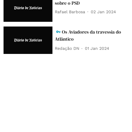
sobre o PSD
Rafael Barbosa
02 Jan 2024
Os Aviadores da travessia do
Atlântico
Redação DN
01 Jan 2024