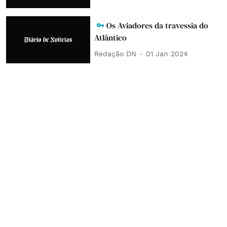
Os Aviadores da travessia do
Atlântico
Redação DN
01 Jan 2024