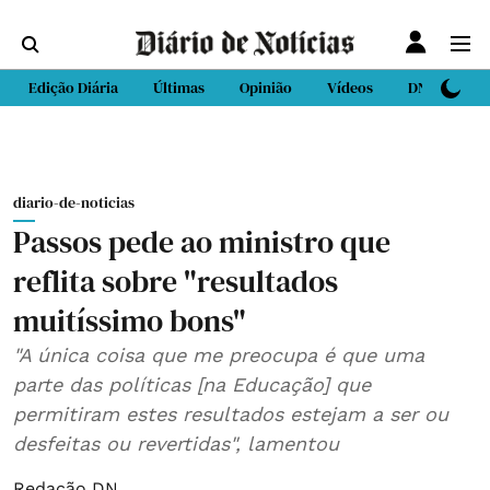
Edição Diária
Últimas
Opinião
Vídeos
DN Sport
diario-de-noticias
Passos pede ao ministro que
reflita sobre "resultados
muitíssimo bons"
"A única coisa que me preocupa é que uma
parte das políticas [na Educação] que
permitiram estes resultados estejam a ser ou
desfeitas ou revertidas", lamentou
Redação DN