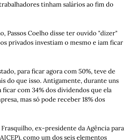
trabalhadores tinham salários ao fim do
o, Passos Coelho disse ter ouvido "dizer"
os privados investiam o mesmo e iam ficar
stado, para ficar agora com 50%, teve de
is do que isso. Antigamente, durante uns
ia ficar com 34% dos dividendos que ela
mpresa, mas só pode receber 18% dos
Frasquilho, ex-presidente da Agência para
(AICEP), como um dos seis elementos