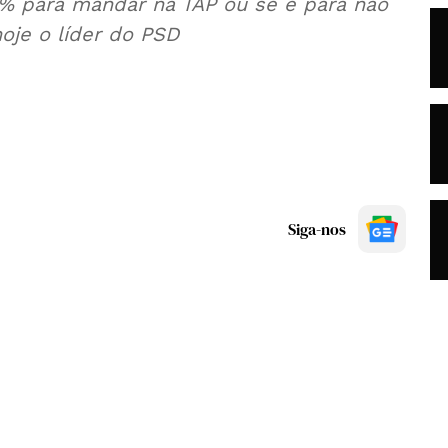
0% para mandar na TAP ou se é para não
hoje o líder do PSD
Siga-nos