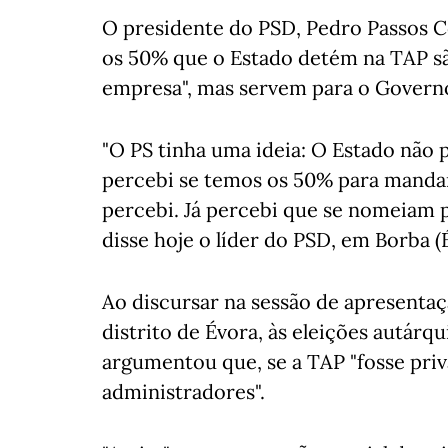
O presidente do PSD, Pedro Passos Co
os 50% que o Estado detém na TAP s
empresa", mas servem para o Govern
"O PS tinha uma ideia: O Estado não 
percebi se temos os 50% para mandar
percebi. Já percebi que se nomeiam pa
disse hoje o líder do PSD, em Borba (
Ao discursar na sessão de apresenta
distrito de Évora, às eleições autárq
argumentou que, se a TAP "fosse pri
administradores".