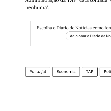
nenhuma".
Escolha o Diário de Notícias como fon
Adicionar o Diário de No
Portugal
Economia
TAP
Polí