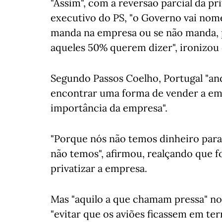
"Assim", com a reversão parcial da pr
executivo do PS, "o Governo vai nome
manda na empresa ou se não manda, 
aqueles 50% querem dizer", ironizou 
Segundo Passos Coelho, Portugal "an
encontrar uma forma de vender a em
importância da empresa".
"Porque nós não temos dinheiro para 
não temos", afirmou, realçando que
privatizar a empresa.
Mas "aquilo a que chamam pressa" no 
"evitar que os aviões ficassem em te