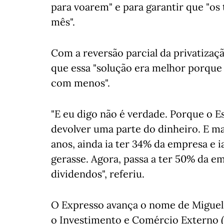
para voarem" e para garantir que "os 
mês".
Com a reversão parcial da privatizaçã
que essa "solução era melhor porque 
com menos".
"E eu digo não é verdade. Porque o E
devolver uma parte do dinheiro. E ma
anos, ainda ia ter 34% da empresa e 
gerasse. Agora, passa a ter 50% da e
dividendos", referiu.
O Expresso avança o nome de Miguel 
o Investimento e Comércio Externo 