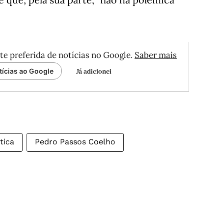
te preferida de notícias no Google.
Saber mais
Já adicionei
tícias ao Google
tica
Pedro Passos Coelho