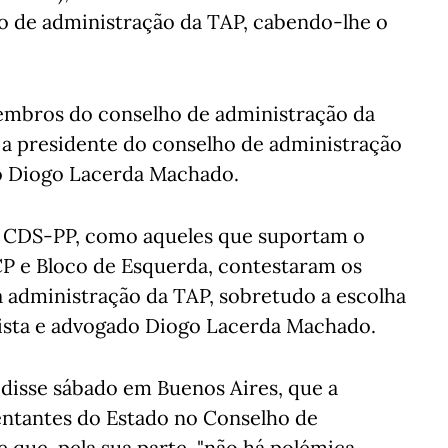
ho de administração da TAP, cabendo-lhe o
embros do conselho de administração da
 a presidente do conselho de administração
do Diogo Lacerda Machado.
e CDS-PP, como aqueles que suportam o
CP e Bloco de Esquerda, contestaram os
 administração da TAP, sobretudo a escolha
alista e advogado Diogo Lacerda Machado.
 disse sábado em Buenos Aires, que a
entantes do Estado no Conselho de
 que, pela sua parte, "não há polémica