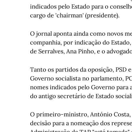
indicados pelo Estado para o consel
cargo de 'chairman' (presidente).
O jornal aponta ainda como novos m
companhia, por indicação do Estado,
de Serralves, Ana Pinho, e o advoga
Tanto os partidos da oposição, PSD 
Governo socialista no parlamento, P
nomes indicados pelo Governo para a
do antigo secretário de Estado soci
O primeiro-ministro, António Costa,
decisão para a nomeação dos repres
Administração da TAP "está tomada" e