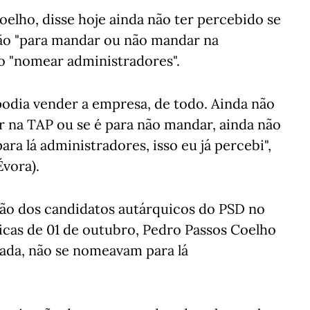
elho, disse hoje ainda não ter percebido se
ão "para mandar ou não mandar na
o "nomear administradores".
podia vender a empresa, de todo. Ainda não
 na TAP ou se é para não mandar, ainda não
ra lá administradores, isso eu já percebi",
Évora).
ção dos candidatos autárquicos do PSD no
uicas de 01 de outubro, Pedro Passos Coelho
vada, não se nomeavam para lá