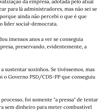
ivatização da empresa, adotada pelo atual
ar para lá administradores, mas não sei se
porque ainda não percebi o que é que
o líder social-democrata.
dou imensos anos a ver se conseguia
presa, preservando, evidentemente, a
a sustentar sozinhos. Se tivéssemos, mas
 foi o Governo PSD/CDS-PP que conseguiu
processo, foi somente "a pressa" de tentar
rra sem dinheiro para meter combustível