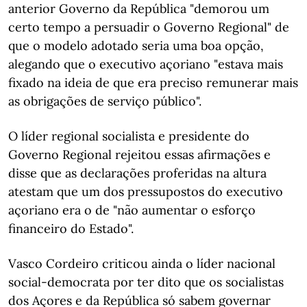
anterior Governo da República "demorou um
certo tempo a persuadir o Governo Regional" de
que o modelo adotado seria uma boa opção,
alegando que o executivo açoriano "estava mais
fixado na ideia de que era preciso remunerar mais
as obrigações de serviço público".
O líder regional socialista e presidente do
Governo Regional rejeitou essas afirmações e
disse que as declarações proferidas na altura
atestam que um dos pressupostos do executivo
açoriano era o de "não aumentar o esforço
financeiro do Estado".
Vasco Cordeiro criticou ainda o líder nacional
social-democrata por ter dito que os socialistas
dos Açores e da República só sabem governar