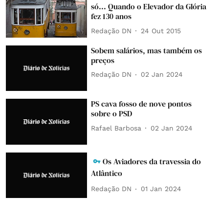
só... Quando o Elevador da Glória
fez 130 anos
Redação DN
24 Out 2015
Sobem salários, mas também os
preços
Redação DN
02 Jan 2024
PS cava fosso de nove pontos
sobre o PSD
Rafael Barbosa
02 Jan 2024
Os Aviadores da travessia do
Atlântico
Redação DN
01 Jan 2024