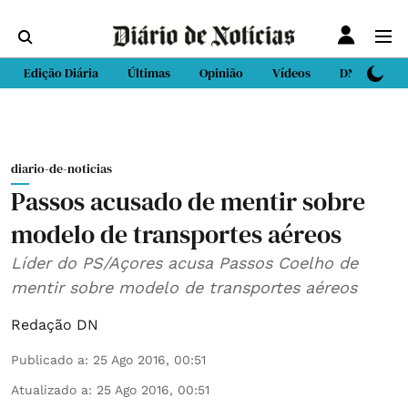
Edição Diária
Últimas
Opinião
Vídeos
DN Sport
diario-de-noticias
Passos acusado de mentir sobre
modelo de transportes aéreos
Líder do PS/Açores acusa Passos Coelho de
mentir sobre modelo de transportes aéreos
Redação DN
Publicado a
:
25 Ago 2016, 00:51
Atualizado a
:
25 Ago 2016, 00:51